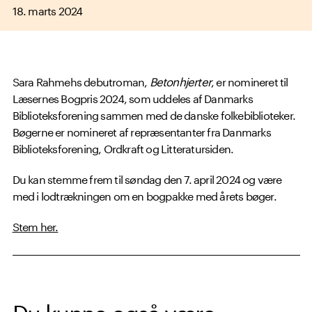
18. marts 2024
Sara Rahmehs debutroman,
Betonhjerter
, er nomineret til
Læsernes Bogpris 2024, som uddeles af Danmarks
Biblioteksforening sammen med de danske folkebiblioteker.
Bøgerne er nomineret af repræsentanter fra Danmarks
Biblioteksforening, Ordkraft og Litteratursiden.
Du kan stemme frem til søndag den 7. april 2024 og være
med i lodtrækningen om en bogpakke med årets bøger.
Stem her.
Du kunne også være