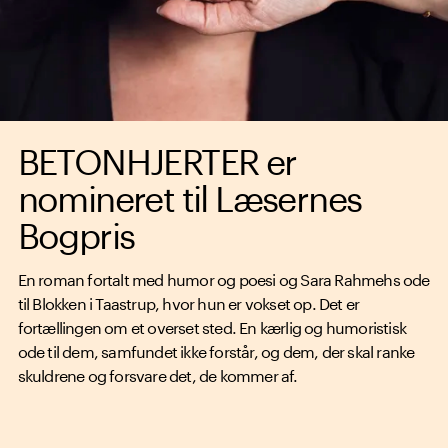
BETONHJERTER er
nomineret til Læsernes
Bogpris
En roman fortalt med humor og poesi og Sara Rahmehs ode
til Blokken i Taastrup, hvor hun er vokset op. Det er
fortællingen om et overset sted. En kærlig og humoristisk
ode til dem, samfundet ikke forstår, og dem, der skal ranke
skuldrene og forsvare det, de kommer af.