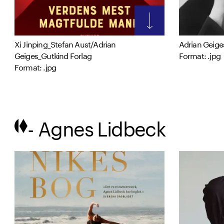
Xi Jinping_Stefan Aust/Adrian
Adrian Geige
Geiges_Gutkind Forlag
Format: .jpg
Format: .jpg
- Agnes Lidbeck