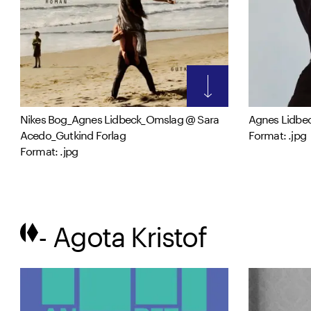
Nikes Bog_Agnes Lidbeck_Omslag @ Sara
Agnes Lidbec
Acedo_Gutkind Forlag
Format: .jpg
Format: .jpg
- Agota Kristof