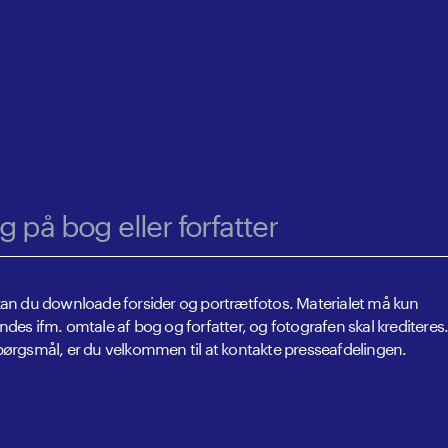
her efter
kan du downloade forsider og portrætfotos. Materialet må kun
des ifm. omtale af bog og forfatter, og fotografen skal krediteres
ørgsmål, er du velkommen til at kontakte presseafdelingen.