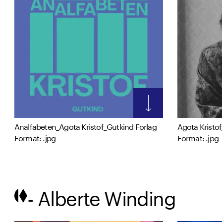
Analfabeten_Agota Kristof_Gutkind Forlag
Agota Kristo
Format: .jpg
Format: .jpg
- Alberte Winding