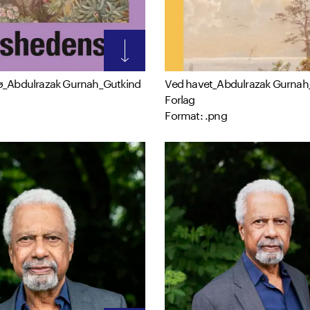
ø_Abdulrazak Gurnah_Gutkind
Ved havet_Abdulrazak Gurnah
Forlag
Format: .png