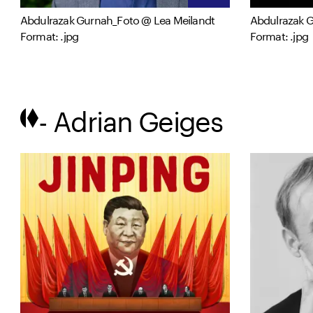
Abdulrazak Gurnah_Foto @ Lea Meilandt
Abdulrazak G
Format: .jpg
Format: .jpg
- Adrian Geiges