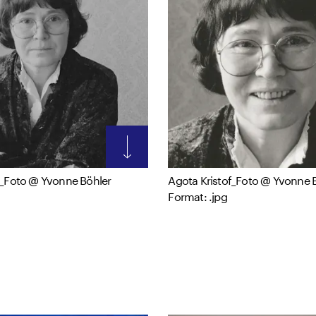
f_Foto @ Yvonne Böhler
Agota Kristof_Foto @ Yvonne 
Format: .jpg