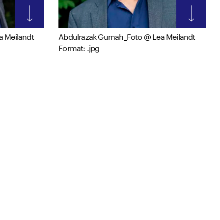
a Meilandt
Abdulrazak Gurnah_Foto @ Lea Meilandt
Format: .jpg