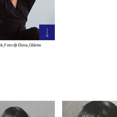
k_Foto @ Elvira_Glänte