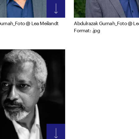
urnah_Foto @ Lea Meilandt
Abdulrazak Gurnah_Foto @ Le
Format: .jpg