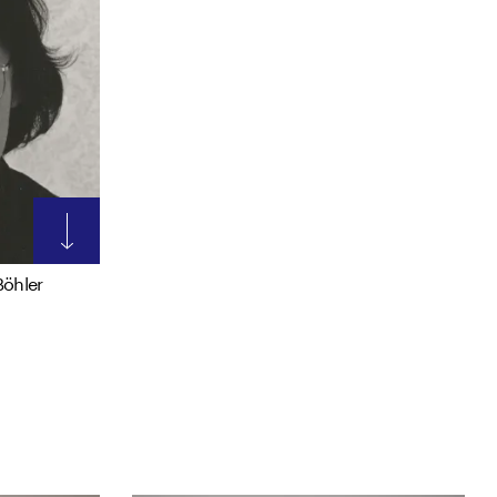
Böhler