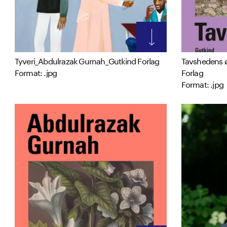
Tyveri_Abdulrazak Gurnah_Gutkind Forlag
Tavshedens 
Format: .jpg
Forlag
Format: .jpg