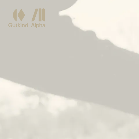
Spring til hovedindhold