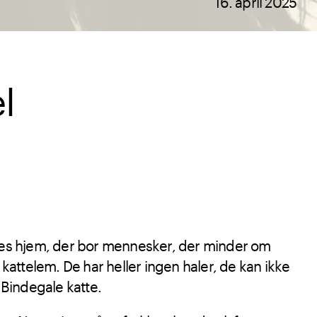
16. april 2025
l
es hjem, der bor mennesker, der minder om
kattelem. De har heller ingen haler, de kan ikke
 Bindegale katte.