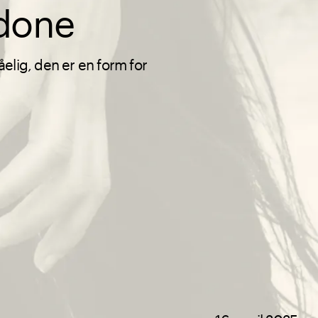
rdone
elig, den er en form for