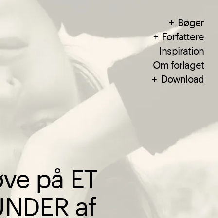
Bøger
Forfattere
Inspiration
Om forlaget
Download
ve på ET
UNDER af