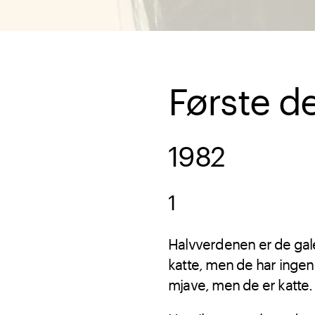
Første de
1982
1
Halvverdenen er de gal
katte, men de har ingen 
mjave, men de er katte.