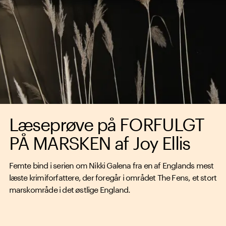
Læseprøve på FORFULGT
PÅ MARSKEN af Joy Ellis
Femte bind i serien om Nikki Galena fra en af Englands mest
læste krimiforfattere, der foregår i området The Fens, et stort
marskområde i det østlige England.