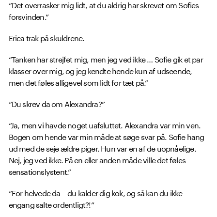
“Det overrasker mig lidt, at du aldrig har skrevet om Sofies
forsvinden.”
Erica trak på skuldrene.
“Tanken har strejfet mig, men jeg ved ikke … Sofie gik et par
klasser over mig, og jeg kendte hende kun af udseende,
men det føles alligevel som lidt for tæt på.”
“Du skrev da om Alexandra?”
“Ja, men vi havde noget uafsluttet. Alexandra var min ven.
Bogen om hende var min måde at søge svar på. Sofie hang
ud med de seje ældre piger. Hun var en af de uopnåelige.
Nej, jeg ved ikke. På en eller anden måde ville det føles
sensationslystent.”
“For helvede da – du kalder dig kok, og så kan du ikke
engang salte ordentligt?!”