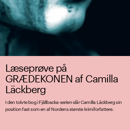
Læseprøve på
GRÆDEKONEN af Camilla
Läckberg
I den tolvte bog i Fjällbacka-serien slår Camilla Läckberg sin
position fast som en af Nordens største krimiforfattere.