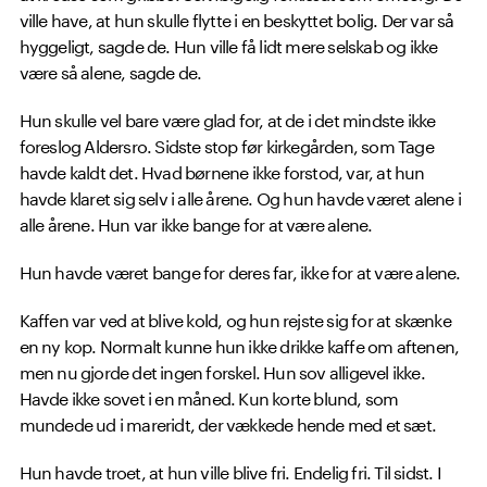
ville have, at hun skulle flytte i en beskyttet bolig. Der var så
hyggeligt, sagde de. Hun ville få lidt mere selskab og ikke
være så alene, sagde de.
Hun skulle vel bare være glad for, at de i det mindste ikke
foreslog Aldersro. Sidste stop før kirkegården, som Tage
havde kaldt det. Hvad børnene ikke forstod, var, at hun
havde klaret sig selv i alle årene. Og hun havde været alene i
alle årene. Hun var ikke bange for at være alene.
Hun havde været bange for deres far, ikke for at være alene.
Kaffen var ved at blive kold, og hun rejste sig for at skænke
en ny kop. Normalt kunne hun ikke drikke kaffe om aftenen,
men nu gjorde det ingen forskel. Hun sov alligevel ikke.
Havde ikke sovet i en måned. Kun korte blund, som
mundede ud i mareridt, der vækkede hende med et sæt.
Hun havde troet, at hun ville blive fri. Endelig fri. Til sidst. I