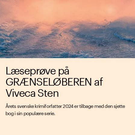
Læseprøve på
GRÆNSELØBEREN af
Viveca Sten
Årets svenske krimiforfatter 2024 er tilbage med den sjette
bog i sin populære serie.