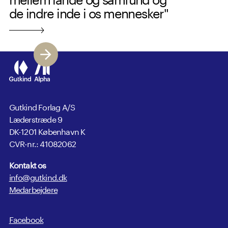
de indre inde i os mennesker"
Gutkind Forlag A/S
Læderstræde 9
DK-1201 København K
CVR-nr.: 41082062
Kontakt os
info@gutkind.dk
Medarbejdere
Facebook