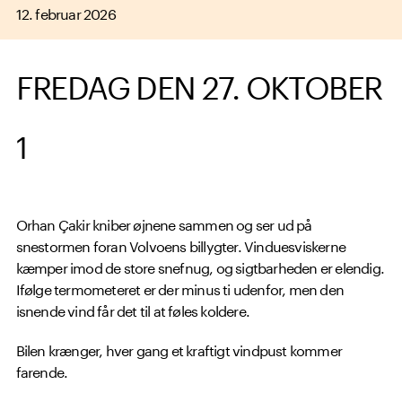
12. februar 2026
FREDAG DEN 27. OKTOBER
1
Orhan Çakir kniber øjnene sammen og ser ud på
snestormen foran Volvoens billygter. Vinduesviskerne
kæmper imod de store snefnug, og sigtbarheden er elendig.
Ifølge termometeret er der minus ti udenfor, men den
isnende vind får det til at føles koldere.
Bilen krænger, hver gang et kraftigt vindpust kommer
farende.