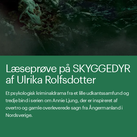
Læseprøve på SKYGGEDYR
af Ulrika Rolfsdotter
Et psykologisk kriminaldrama fra et lille udkantssamfund og
tredje bind i serien om Annie Ljung, der er inspireret af
overtro og gamle overleverede sagn fra Ångermanland i
Nordsverige.