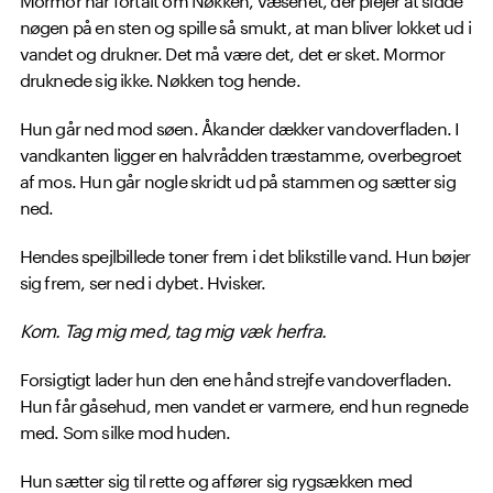
nøgen på en sten og spille så smukt, at man bliver lokket ud i
vandet og drukner. Det må være det, det er sket. Mormor
druknede sig ikke. Nøkken tog hende.
Hun går ned mod søen. Åkander dækker vandoverfladen. I
vandkanten ligger en halvrådden træstamme, overbegroet
af mos. Hun går nogle skridt ud på stammen og sætter sig
ned.
Hendes spejlbillede toner frem i det blikstille vand. Hun bøjer
sig frem, ser ned i dybet. Hvisker.
Kom. Tag mig med, tag mig væk herfra.
Forsigtigt lader hun den ene hånd strejfe vandoverfladen.
Hun får gåsehud, men vandet er varmere, end hun regnede
med. Som silke mod huden.
Hun sætter sig til rette og affører sig rygsækken med