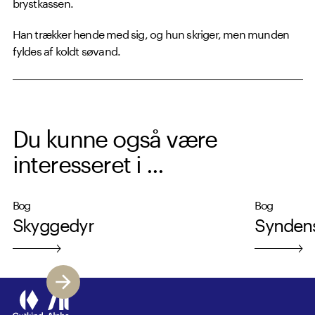
brystkassen.
Han trækker hende med sig, og hun skriger, men munden
fyldes af koldt søvand.
Du kunne også være
interesseret i ...
Bog
Bog
Skyggedyr
Synden