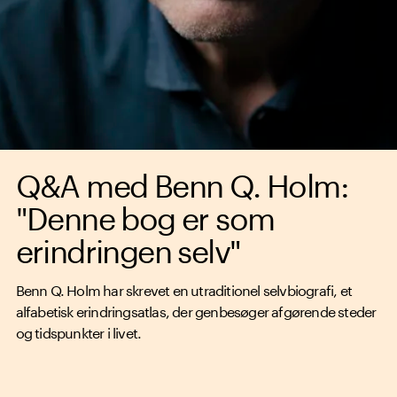
Q&A med Benn Q. Holm:
"Denne bog er som
erindringen selv"
Benn Q. Holm har skrevet en utraditionel selvbiografi, et
alfabetisk erindringsatlas, der genbesøger afgørende steder
og tidspunkter i livet.