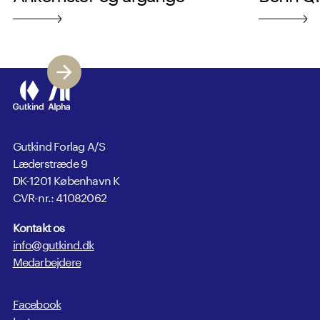
Gutkind Forlag A/S
Læderstræde 9
DK-1201 København K
CVR-nr.: 41082062
Kontakt os
info@gutkind.dk
Medarbejdere
Facebook
Instagram