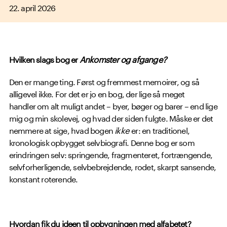
22. april 2026
Hvilken slags bog er
Ankomster og afgange?
Den er mange ting. Først og fremmest memoirer, og så
alligevel ikke. For det er jo en bog, der lige så meget
handler om alt muligt andet – byer, bøger og barer – end lige
mig og min skolevej, og hvad der siden fulgte. Måske er det
nemmere at sige, hvad bogen
ikke
er: en traditionel,
kronologisk opbygget selvbiografi. Denne bog er som
erindringen selv: springende, fragmenteret, fortrængende,
selvforherligende, selvbebrejdende, rodet, skarpt sansende,
konstant roterende.
Hvordan fik du ideen til opbygningen med alfabetet?