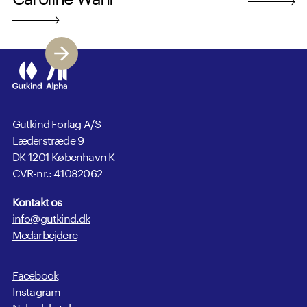
Gutkind Forlag A/S
Læderstræde 9
DK-1201 København K
CVR-nr.: 41082062
Kontakt os
info@gutkind.dk
Medarbejdere
Facebook
Instagram
Nyhedskatalog