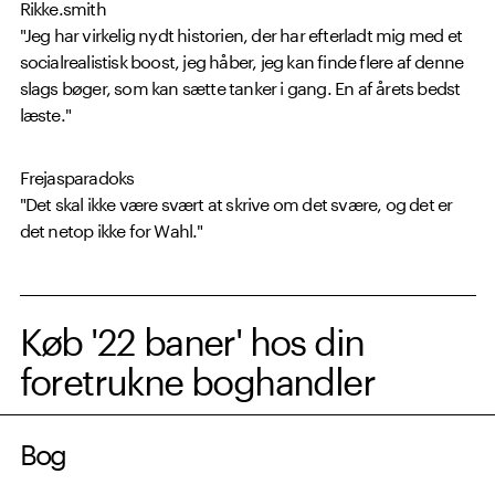
Rikke.smith
"Jeg har virkelig nydt historien, der har efterladt mig med et
socialrealistisk boost, jeg håber, jeg kan finde flere af denne
slags bøger, som kan sætte tanker i gang. En af årets bedst
læste."
Frejasparadoks
"Det skal ikke være svært at skrive om det svære, og det er
det netop ikke for Wahl."
Køb '22 baner' hos din
foretrukne boghandler
Bog