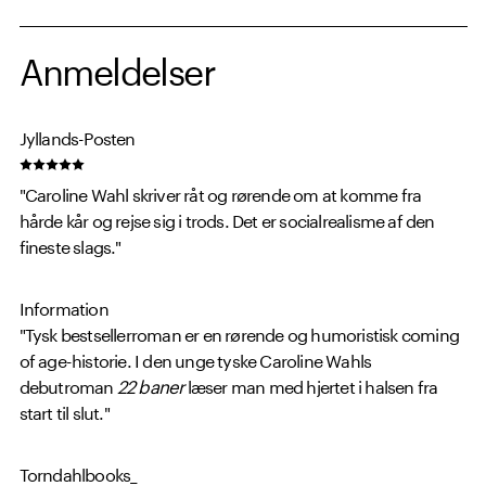
Anmeldelser
Jyllands-Posten
"Caroline Wahl skriver råt og rørende om at komme fra
hårde kår og rejse sig i trods. Det er socialrealisme af den
fineste slags."
Information
"Tysk bestsellerroman er en rørende og humoristisk coming
of age-historie. I den unge tyske Caroline Wahls
debutroman
22 baner
læser man med hjertet i halsen fra
start til slut."
Torndahlbooks_