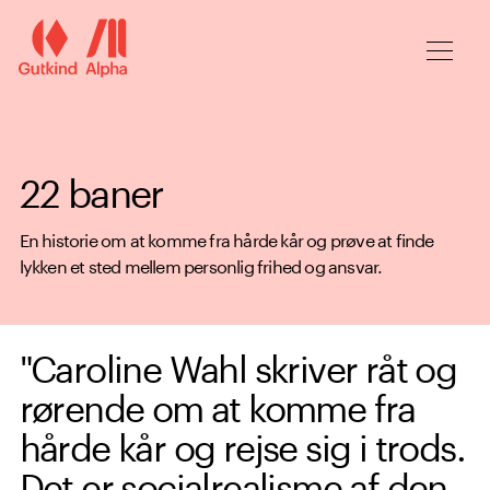
Spring til hovedindhold
22 baner
En historie om at komme fra hårde kår og prøve at finde
lykken et sted mellem personlig frihed og ansvar.
"Caroline Wahl skriver råt og
rørende om at komme fra
hårde kår og rejse sig i trods.
Det er socialrealisme af den