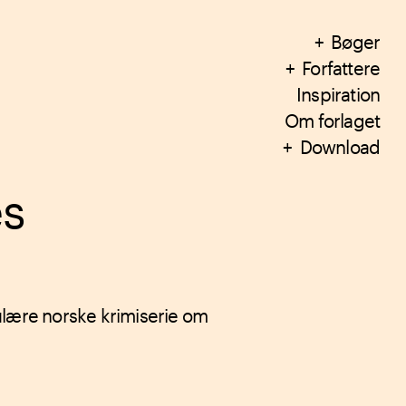
Bøger
Forfattere
Inspiration
Om forlaget
Download
s
ulære norske krimiserie om