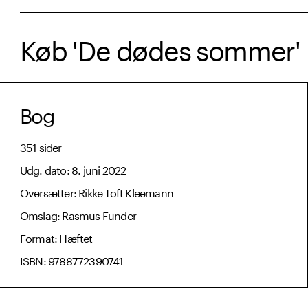
Køb 'De dødes sommer' 
Bog
351 sider
Udg. dato: 8. juni 2022
Oversætter: Rikke Toft Kleemann
Omslag: Rasmus Funder
Format: Hæftet
ISBN: 9788772390741