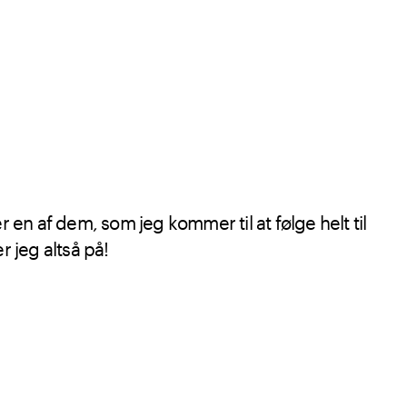
r en af dem, som jeg kommer til at følge helt til
r jeg altså på!