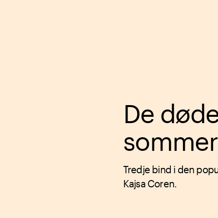
De døde
sommer
Tredje bind i den pop
Kajsa Coren.