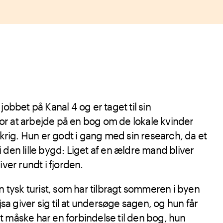
jobbet på Kanal 4 og er taget til sin
r at arbejde på en bog om de lokale kvinder
ig. Hun er godt i gang med sin research, da et
 den lille bygd: Liget af en ældre mand bliver
iver rundt i fjorden.
en tysk turist, som har tilbragt sommeren i byen
 giver sig til at undersøge sagen, og hun får
 måske har en forbindelse til den bog, hun