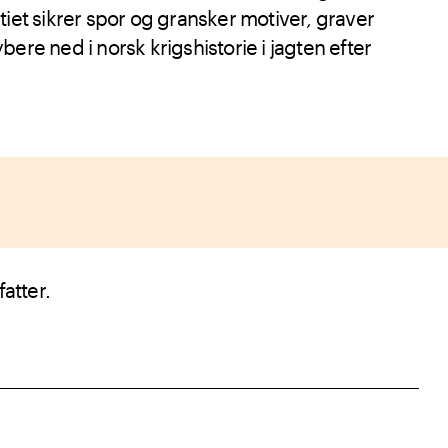
tiet sikrer spor og gransker motiver, graver
ere ned i norsk krigshistorie i jagten efter
atter.