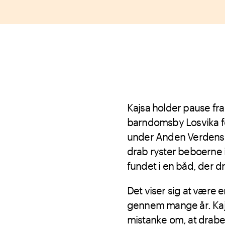
Kajsa holder pause fra 
barndomsby Losvika fo
under Anden Verdenskr
drab ryster beboerne i
fundet i en båd, der dr
Det viser sig at være 
gennem mange år. Kajsa
mistanke om, at drabet