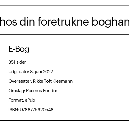
hos din foretrukne boghan
E-Bog
351 sider
Udg. dato: 8. juni 2022
Oversætter: Rikke Toft Kleemann
Omslag: Rasmus Funder
Format: ePub
ISBN: 9788775620548