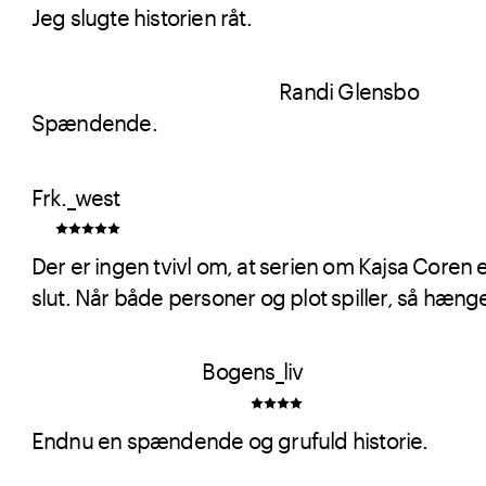
Jeg slugte historien råt.
Randi Glensbo
Spændende.
Frk._west
Der er ingen tvivl om, at serien om Kajsa Coren e
slut. Når både personer og plot spiller, så hænge
Bogens_liv
Endnu en spændende og grufuld historie.