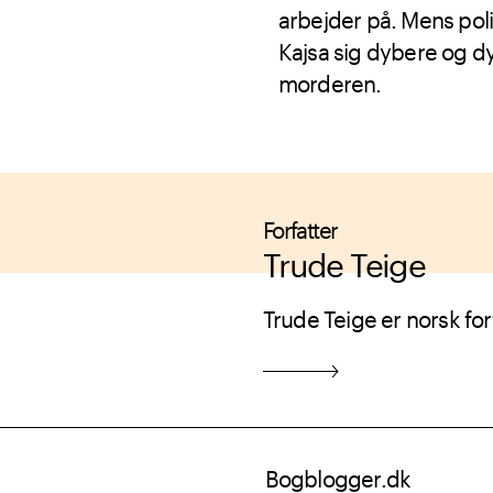
arbejder på. Mens poli
Kajsa sig dybere og dyb
morderen.
Forfatter
Trude Teige
Trude Teige er norsk forf
Bogblogger.dk