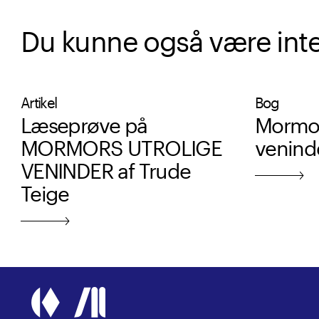
Du kunne også være intere
Artikel
Bog
Læseprøve på
Mormor
MORMORS UTROLIGE
venind
VENINDER af Trude
Teige