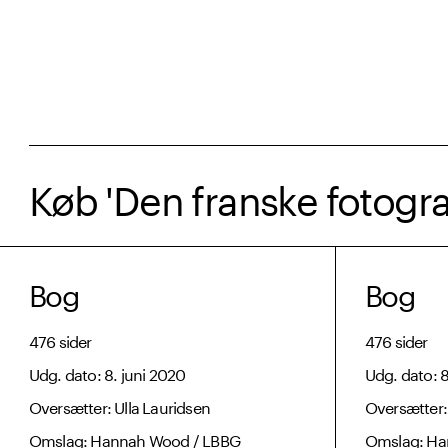
Køb 'Den franske fotogra
Bog
Bog
476 sider
476 sider
Udg. dato: 8. juni 2020
Udg. dato: 8
Oversætter: Ulla Lauridsen
Oversætter:
Omslag: Hannah Wood / LBBG
Omslag: Ha