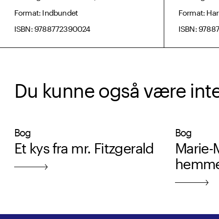
Format: Indbundet
Format: Ha
ISBN: 9788772390024
ISBN: 9788
Du kunne også være intere
Bog
Bog
Et kys fra mr. Fitzgerald
Marie-
hemmel