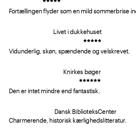
Fortællingen flyder som en mild sommerbrise ind 
Livet i dukkehuset
Vidunderlig, skøn, spændende og velskrevet.
Knirkes bøger
Den er intet mindre end fantastisk.
Dansk BiblioteksCenter
Charmerende, historisk kærlighedslitteratur.