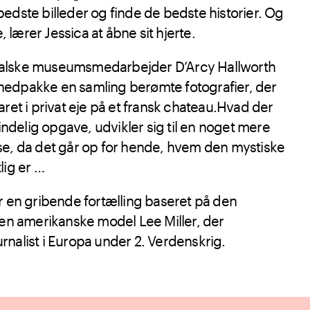
edste billeder og finde de bedste historier. Og
e, lærer Jessica at åbne sit hjerte.
alske museumsmedarbejder D’Arcy Hallworth
at nedpakke en samling berømte fotografier, der
aret i privat eje på et fransk chateau.Hvad der
delig opgave, udvikler sig til en noget mere
se, da det går op for hende, hvem den mystiske
lig er …
 en gribende fortælling baseret på den
den amerikanske model Lee Miller, der
nalist i Europa under 2. Verdenskrig.