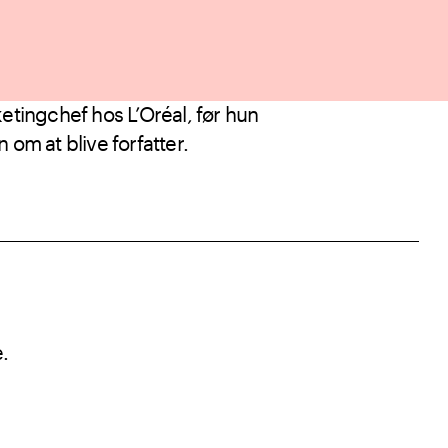
etingchef hos L’Oréal, før hun
om at blive forfatter.
.