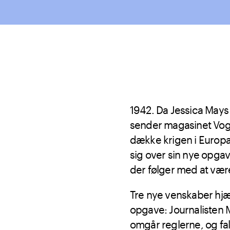
1942. Da Jessica Mays 
sender magasinet Vogu
dække krigen i Europa 
sig over sin nye opga
der følger med at være
Tre nye venskaber hjæ
opgave: Journalisten 
omgår reglerne, og f