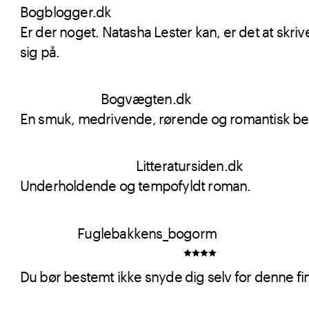
Bogblogger.dk
Er der noget. Natasha Lester kan, er det at skrive
sig på.
Bogvægten.dk
En smuk, medrivende, rørende og romantisk be
Litteratursiden.dk
Underholdende og tempofyldt roman.
Fuglebakkens_bogorm
Du bør bestemt ikke snyde dig selv for denne fi