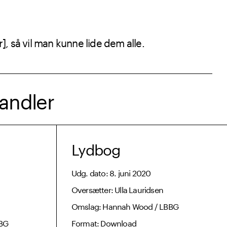
 så vil man kunne lide dem alle.⁣
handler
Lydbog
Udg. dato: 8. juni 2020
Oversætter: Ulla Lauridsen
Omslag: Hannah Wood / LBBG
BG
Format: Download