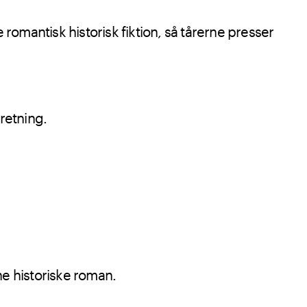
 romantisk historisk fiktion, så tårerne presser
retning.
ne historiske roman.