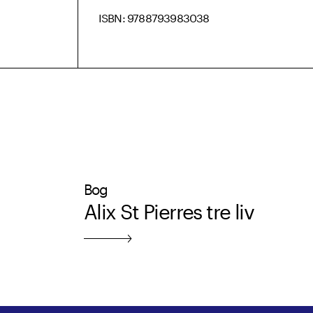
ISBN: 9788793983038
Bog
Alix St Pierres tre liv