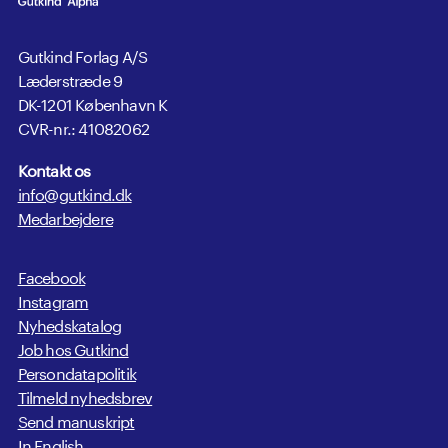
Gutkind Forlag A/S
Læderstræde 9
DK-1201 København K
CVR-nr.: 41082062
Kontakt os
info@gutkind.dk
Medarbejdere
Facebook
Instagram
Nyhedskatalog
Job hos Gutkind
Persondatapolitik
Tilmeld nyhedsbrev
Send manuskript
In English