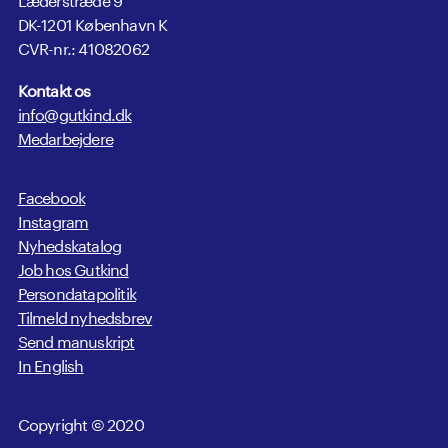
DK-1201 København K
CVR-nr.: 41082062
Kontakt os
info@gutkind.dk
Medarbejdere
Facebook
Instagram
Nyhedskatalog
Job hos Gutkind
Persondatapolitik
Tilmeld nyhedsbrev
Send manuskript
In English
Copyright © 2020