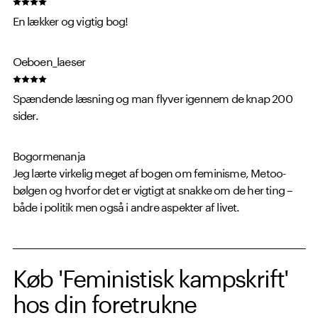
En lækker og vigtig bog!
Oeboen_laeser
Spændende læsning og man flyver igennem de knap 200
sider.
Bogormenanja
Jeg lærte virkelig meget af bogen om feminisme, Metoo-
bølgen og hvorfor det er vigtigt at snakke om de her ting –
både i politik men også i andre aspekter af livet.
Køb 'Feministisk kampskrift'
hos din foretrukne