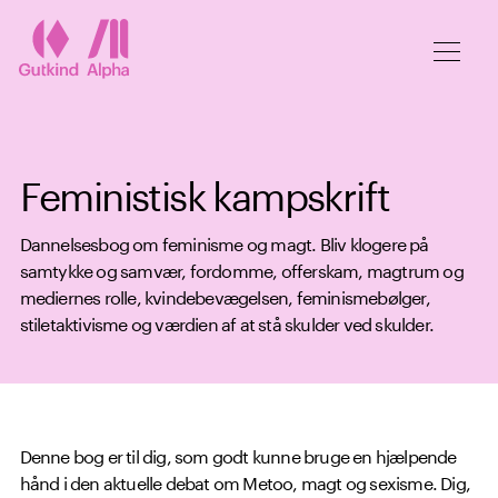
Spring til hovedindhold
Feministisk kampskrift
Dannelsesbog om feminisme og magt. Bliv klogere på
samtykke og samvær, fordomme, offerskam, magtrum og
mediernes rolle, kvindebevægelsen, feminismebølger,
stiletaktivisme og værdien af at stå skulder ved skulder.
Denne bog er til dig, som godt kunne bruge en hjælpende
hånd i den aktuelle debat om Metoo, magt og sexisme. Dig,