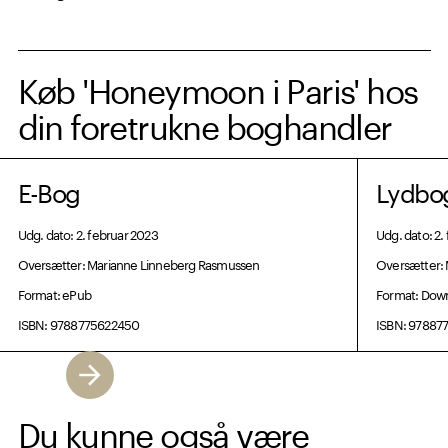
Køb 'Honeymoon i Paris' hos
din foretrukne boghandler
E-Bog
Lydbo
Udg. dato: 2. februar 2023
Udg. dato: 2.
Oversætter: Marianne Linneberg Rasmussen
Oversætter:
Format: ePub
Format: Dow
ISBN: 9788775622450
ISBN: 97887
Du kunne også være