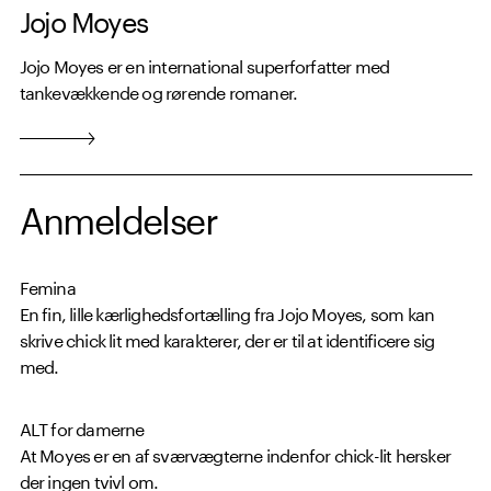
Jojo Moyes
Jojo Moyes er en international superforfatter med
tankevækkende og rørende romaner.
Anmeldelser
Femina
En fin, lille kærlighedsfortælling fra Jojo Moyes, som kan
skrive chick lit med karakterer, der er til at identificere sig
med.
ALT for damerne
At Moyes er en af sværvægterne indenfor chick-lit hersker
der ingen tvivl om.