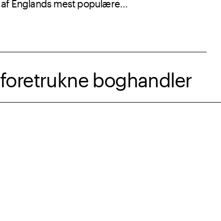
en af Englands mest populære
n foretrukne boghandler