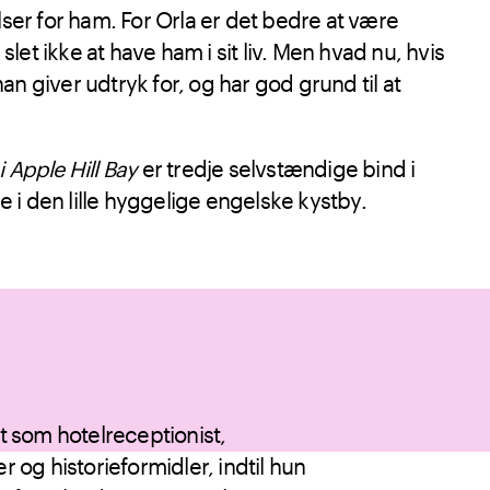
lser for ham. For Orla er det bedre at være
et ikke at have ham i sit liv. Men hvad nu, hvis
an giver udtryk for, og har god grund til at
 Apple Hill Bay
er tredje selvstændige bind i
i den lille hyggelige engelske kystby.
t som hotelreceptionist,
r og historieformidler, indtil hun