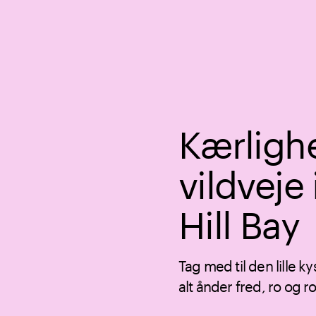
Kærligh
vildveje
Hill Bay
Tag med til den lille ky
alt ånder fred, ro og r