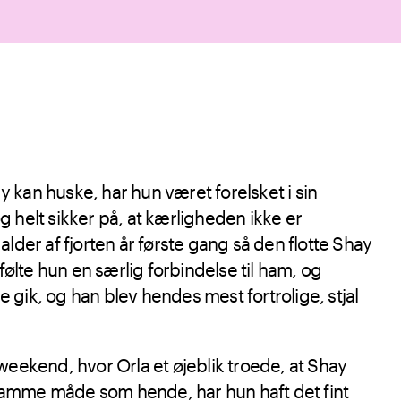
kan huske, har hun været forelsket i sin
 helt sikker på, at kærligheden ikke er
lder af fjorten år første gang så den flotte Shay
 følte hun en særlig forbindelse til ham, og
gik, og han blev hendes mest fortrolige, stjal
weekend, hvor Orla et øjeblik troede, at Shay
amme måde som hende, har hun haft det fint