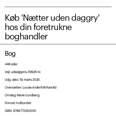
Køb 'Nætter uden daggry'
hos din foretrukne
boghandler
Bog
448 sider
Vejl. udsalgspris: 299,95 kr.
Udg. dato: 19. marts 2026
Oversætter: Louise Ardenfelt Ravnild
Omslag: Marie Sundberg
Format: Indbundet
ISBN: 9788772393230