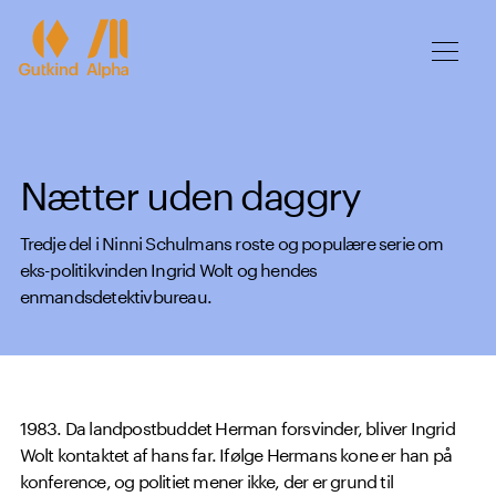
Spring til hovedindhold
Nætter uden daggry
Tredje del i Ninni Schulmans roste og populære serie om
eks-politikvinden Ingrid Wolt og hendes
enmandsdetektivbureau.
1983. Da landpostbuddet Herman forsvinder, bliver Ingrid
Wolt kontaktet af hans far. Ifølge Hermans kone er han på
konference, og politiet mener ikke, der er grund til