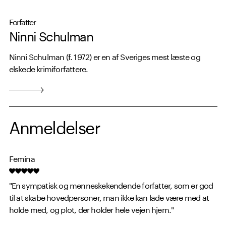
Forfatter
Ninni Schulman
Ninni Schulman (f. 1972) er en af Sveriges mest læste og
elskede krimiforfattere.
Anmeldelser
Femina
"
En sympatisk og menneskekendende forfatter, som er god
til at skabe hovedpersoner, man ikke kan lade være med at
holde med, og plot, der holder hele vejen hjem."