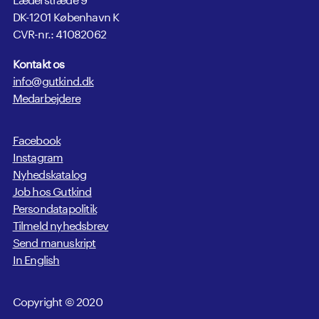
DK-1201 København K
CVR-nr.: 41082062
Kontakt os
info@gutkind.dk
Medarbejdere
Facebook
Instagram
Nyhedskatalog
Job hos Gutkind
Persondatapolitik
Tilmeld nyhedsbrev
Send manuskript
In English
Copyright © 2020