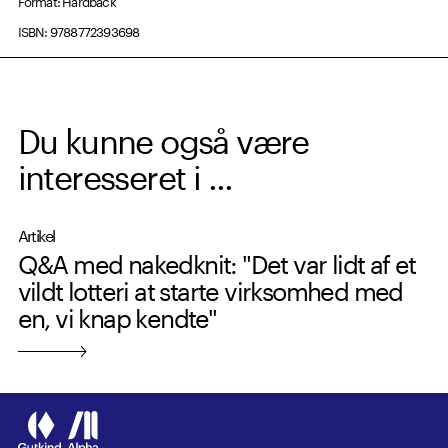
ISBN: 9788772393698
Du kunne også være
interesseret i ...
Artikel
Q&A med nakedknit: "Det var lidt af et
vildt lotteri at starte virksomhed med
en, vi knap kendte"