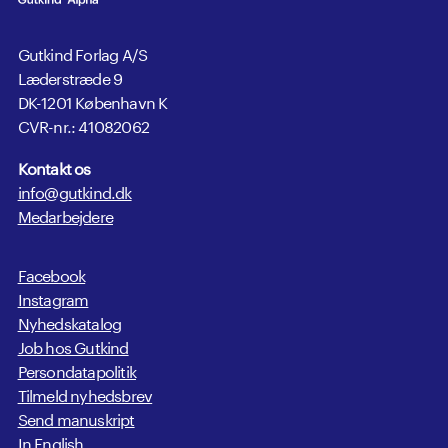
Gutkind Forlag A/S
Læderstræde 9
DK-1201 København K
CVR-nr.: 41082062
Kontakt os
info@gutkind.dk
Medarbejdere
Facebook
Instagram
Nyhedskatalog
Job hos Gutkind
Persondatapolitik
Tilmeld nyhedsbrev
Send manuskript
In English