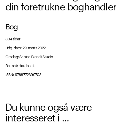
din foretrukne boghandler
Bog
304 sider
Udg. dato: 29. marts 2022
Omslag: Sabine Brandt Studio
Format: Hardback
ISBN: 9788772390703
Du kunne også være
interesseret i ...