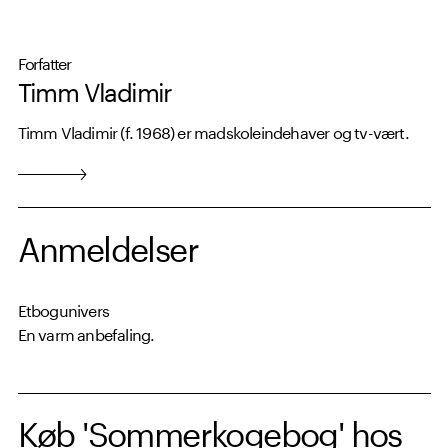
Forfatter
Timm Vladimir
Timm Vladimir (f. 1968) er madskoleindehaver og tv-vært.
Anmeldelser
Etbogunivers
En varm anbefaling.
Køb 'Sommerkogebog' hos