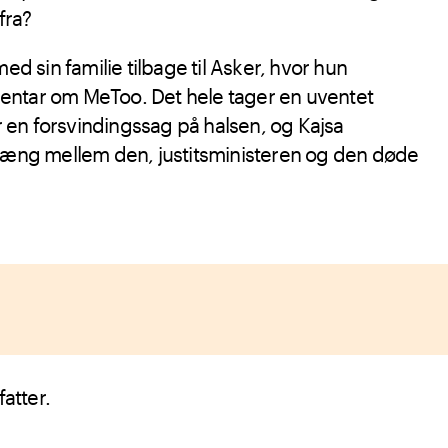
fra?
med sin familie tilbage til Asker, hvor hun
entar om MeToo. Det hele tager en uventet
år en forsvindingssag på halsen, og Kajsa
g mellem den, justitsministeren og den døde
atter.