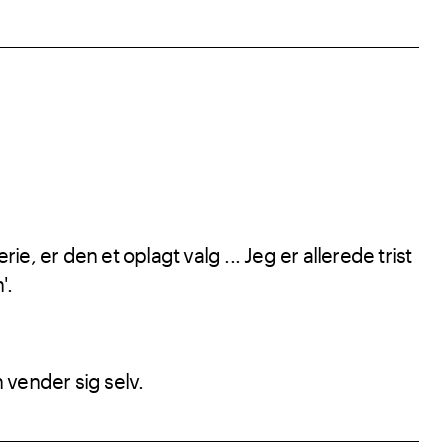
, er den et oplagt valg ... Jeg er allerede trist
'.
 vender sig selv.