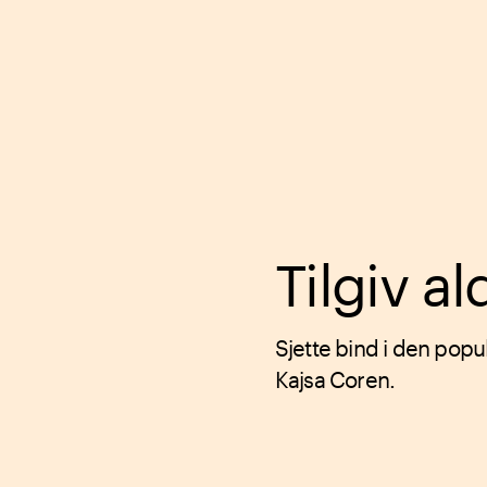
Tilgiv al
Sjette bind i den pop
Kajsa Coren.