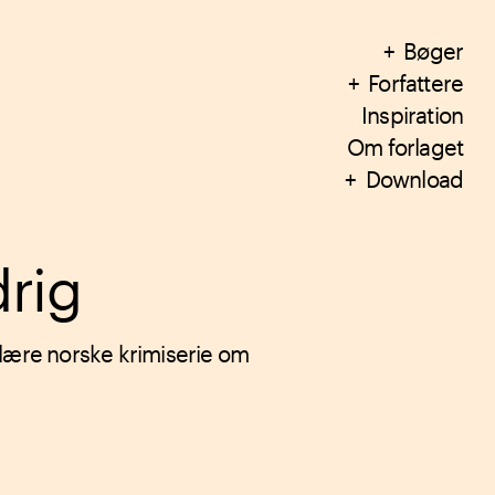
Bøger
Forfattere
Inspiration
Om forlaget
Download
drig
ulære norske krimiserie om