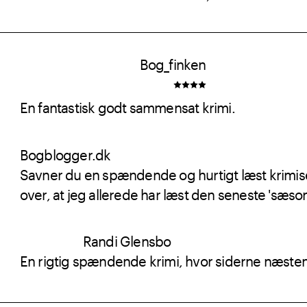
Bog_finken
En fantastisk godt sammensat krimi.
Bogblogger.dk
Savner du en spændende og hurtigt læst krimiserie
over, at jeg allerede har læst den seneste 'sæson
Randi Glensbo
En rigtig spændende krimi, hvor siderne næsten