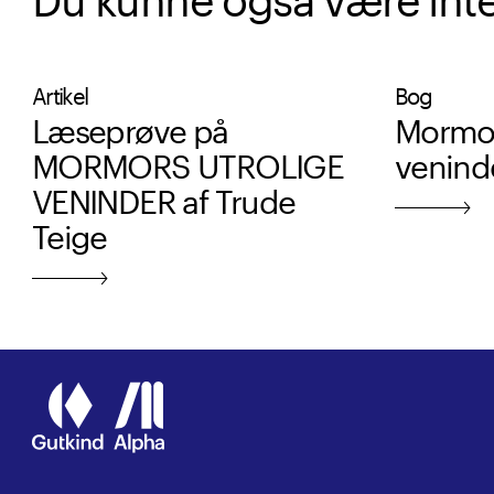
Artikel
Bog
Læseprøve på
Mormor
MORMORS UTROLIGE
venind
VENINDER af Trude
Teige