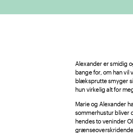
Alexander er smidig og 
bange for, om han vil 
blæksprutte smyger s
hun virkelig alt for me
Marie og Alexander ha
sommerhustur bliver 
hendes to veninder Ol
grænseoverskridende o