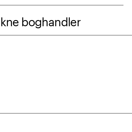
rukne boghandler