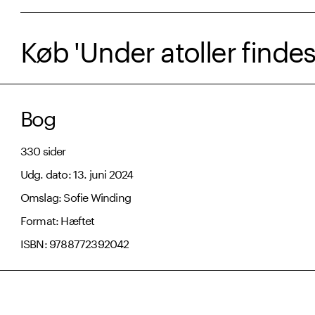
Køb 'Under atoller finde
Bog
330 sider
Udg. dato: 13. juni 2024
Omslag: Sofie Winding
Format: Hæftet
ISBN: 9788772392042