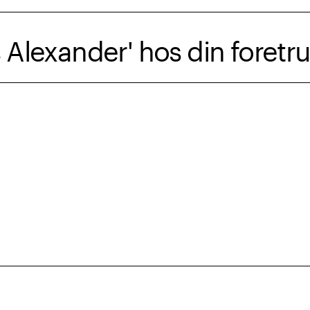
s Alexander' hos din foret