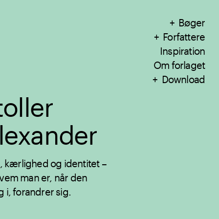
Bøger
Forfattere
Inspiration
Om forlaget
Download
oller
Alexander
kærlighed og identitet –
 hvem man er, når den
 i, forandrer sig.