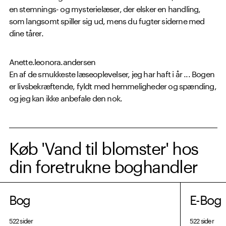
en stemnings- og mysterielæser, der elsker en handling,
som langsomt spiller sig ud, mens du fugter siderne med
dine tårer.
Anette.leonora.andersen
En af de smukkeste læseoplevelser, jeg har haft i år ... Bogen
er livsbekræftende, fyldt med hemmeligheder og spænding,
og jeg kan ikke anbefale den nok.
Køb 'Vand til blomster' hos
din foretrukne boghandler
Bog
E-Bog
522 sider
522 sider