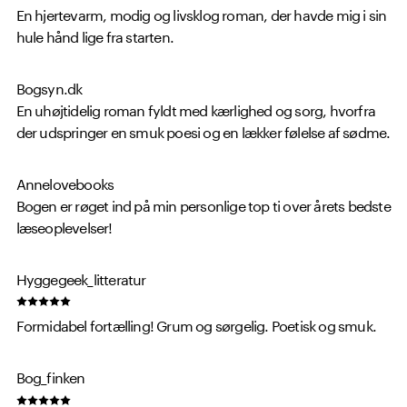
En hjertevarm, modig og livsklog roman, der havde mig i sin
hule hånd lige fra starten.
Bogsyn.dk
En uhøjtidelig roman fyldt med kærlighed og sorg, hvorfra
der udspringer en smuk poesi og en lækker følelse af sødme.
Annelovebooks
Bogen er røget ind på min personlige top ti over årets bedste
læseoplevelser!
Hyggegeek_litteratur
Formidabel fortælling! Grum og sørgelig. Poetisk og smuk.
Bog_finken