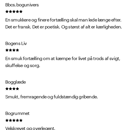
Bbcs.bogunivers
En smukkere og finere fortælling skal man lede længe efter.
Det er fransk. Det er poetisk. Og størst af alt er kærligheden.
Bogens Liv
En smuk fortælling om at kæmpe for livet på trods af svigt,
skuffelse og sorg.
Bogglæde
Smukt, fremragende og fuldstændig gribende.
Bogrummet
Velskrevet og overlegent.