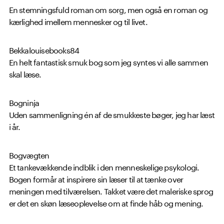
En stemningsfuld roman om sorg, men også en roman og
kærlighed imellem mennesker og til livet.
Bekkalouisebooks84
En helt fantastisk smuk bog som jeg syntes vi alle sammen
skal læse.
Bogninja
Uden sammenligning én af de smukkeste bøger, jeg har læst
i år.
Bogvægten
Et tankevækkende indblik i den menneskelige psykologi.
Bogen formår at inspirere sin læser til at tænke over
meningen med tilværelsen. Takket være det maleriske sprog
er det en skøn læseoplevelse om at finde håb og mening.