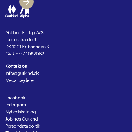
Gutkind Forlag A/S
Læderstræde 9
DK-1201 København K
CVR-nr.: 41082062
Kontakt os
info@gutkind.dk
Medarbejdere
Facebook
Instagram
Nyhedskatalog
Job hos Gutkind
Persondatapolitik