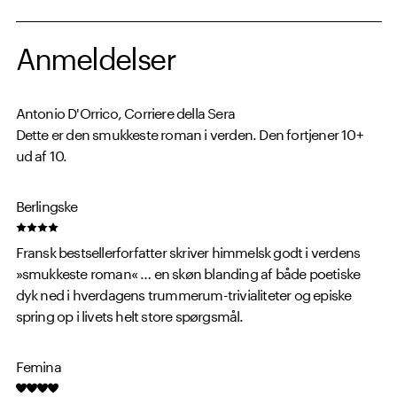
Anmeldelser
Antonio D'Orrico, Corriere della Sera
Dette er den smukkeste roman i verden. Den fortjener 10+
ud af 10.
Berlingske
Fransk bestsellerforfatter skriver himmelsk godt i verdens
»smukkeste roman« … en skøn blanding af både poetiske
dyk ned i hverdagens trummerum-trivialiteter og episke
spring op i livets helt store spørgsmål.
Femina