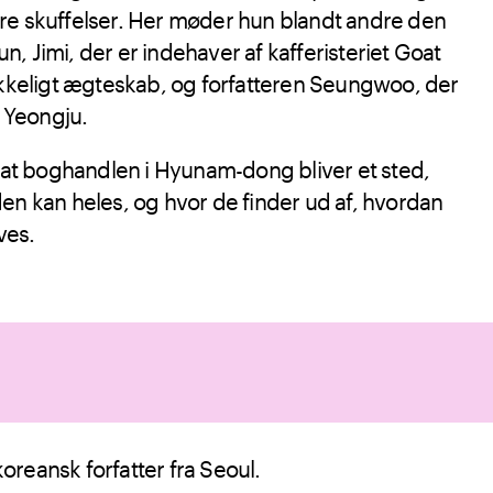
re skuffelser. Her møder hun blandt andre den
, Jimi, der er indehaver af kafferisteriet Goat
ykkeligt ægteskab, og forfatteren Seungwoo, der
i Yeongju.
, at boghandlen i Hyunam-dong bliver et sted,
en kan heles, og hvor de finder ud af, hvordan
eves.
reansk forfatter fra Seoul.