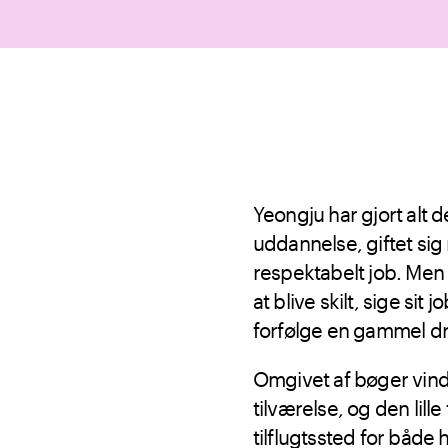
Yeongju har gjort alt d
uddannelse, giftet si
respektabelt job. Men h
at blive skilt, sige sit
forfølge en gammel d
Omgivet af bøger vind
tilværelse, og den lille
tilflugtssted for både