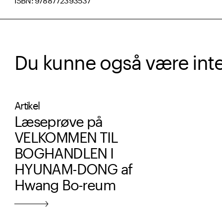
Du kunne også være intere
Artikel
Læseprøve på
VELKOMMEN TIL
BOGHANDLEN I
HYUNAM-DONG af
Hwang Bo-reum