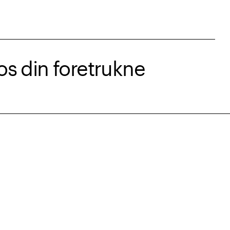
s din foretrukne