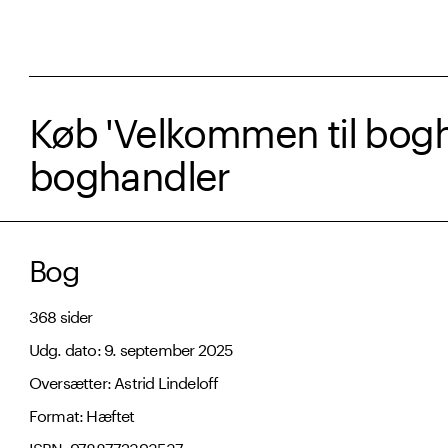
Køb 'Velkommen til bog
boghandler
Bog
368 sider
Udg. dato: 9. september 2025
Oversætter: Astrid Lindeloff
Format: Hæftet
ISBN: 9788772393537