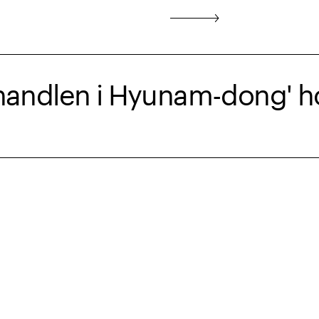
handlen i Hyunam-dong' ho