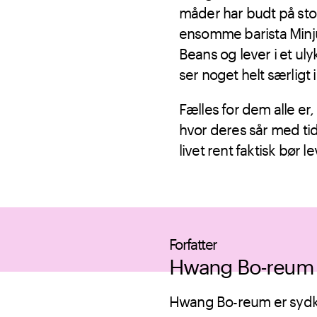
måder har budt på sto
ensomme barista Minjun
Beans og lever i et ul
ser noget helt særligt 
Fælles for dem alle er
hvor deres sår med tid
livet rent faktisk bør l
Forfatter
Hwang Bo-reum
Hwang Bo-reum er sydko