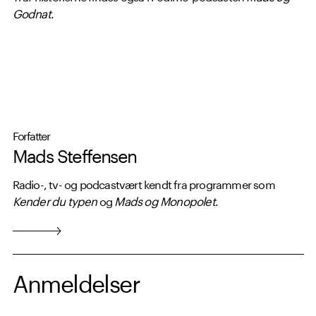
Godnat
.
Udgivelsesdato: 1. oktober 2025.
Forfatter
Mads Steffensen
Radio-, tv- og podcastvært kendt fra programmer som
Kender du typen
og
Mads og Monopolet
.
Anmeldelser