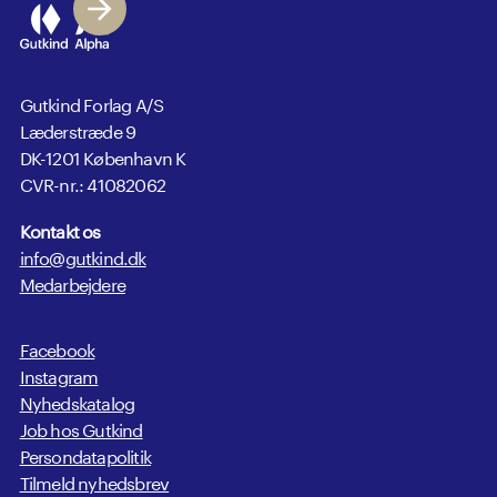
Gutkind Forlag A/S
Læderstræde 9
DK-1201 København K
CVR-nr.: 41082062
Kontakt os
info@gutkind.dk
Medarbejdere
Facebook
Instagram
Nyhedskatalog
Job hos Gutkind
Persondatapolitik
Tilmeld nyhedsbrev