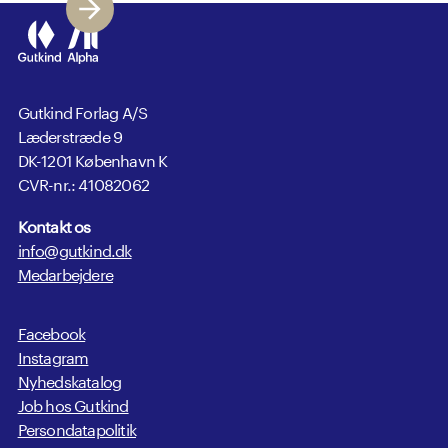
Gutkind Forlag A/S
Læderstræde 9
DK-1201 København K
CVR-nr.: 41082062
Kontakt os
info@gutkind.dk
Medarbejdere
Facebook
Instagram
Nyhedskatalog
Job hos Gutkind
Persondatapolitik