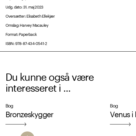
Udg. dato: 31. maj 2023
Oversætter: Elisabeth Ellekjær
Omslag: Harvey Macauley
Format: Paperback
ISBN: 978-87-434-0541-2
Du kunne også være
interesseret i ...
Bog
Bog
Bronzeskygger
Venus i