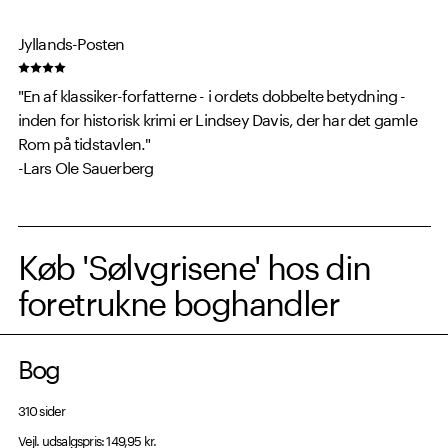
Jyllands-Posten
"En af klassiker-forfatterne - i ordets dobbelte betydning -
inden for historisk krimi er Lindsey Davis, der har det gamle
Rom på tidstavlen."
-Lars Ole Sauerberg
Køb 'Sølvgrisene' hos din
foretrukne boghandler
Bog
310 sider
Vejl. udsalgspris: 149,95 kr.