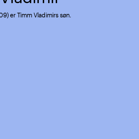
009) er Timm Vladimirs søn.