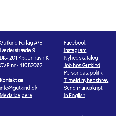
Gutkind Forlag A/S
Facebook
Læderstræde 9
Instagram
DK-1201 København K
Nyhedskatalog
CVR-nr.: 41082062
Job hos Gutkind
Persondatapolitik
Kontakt os
Tilmeld nyhedsbrev
info@gutkind.dk
Send manuskript
Medarbejdere
In English