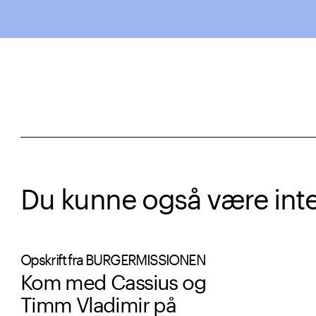
Du kunne også være intere
Opskrift fra BURGERMISSIONEN
Kom med Cassius og
Timm Vladimir på