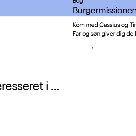
Burgermissione
Kom med Cassius og Ti
Far og søn giver dig de 
sseret i ...