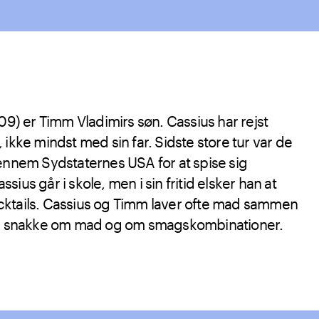
09) er Timm Vladimirs søn. Cassius har rejst
 ikke mindst med sin far. Sidste store tur var de
gennem Sydstaternes USA for at spise sig
ius går i skole, men i sin fritid elsker han at
ktails. Cassius og Timm laver ofte mad sammen
 og snakke om mad og om smagskombinationer.