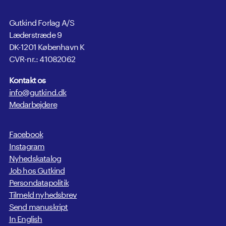
Gutkind Forlag A/S
Læderstræde 9
DK-1201 København K
CVR-nr.: 41082062
Kontakt os
info@gutkind.dk
Medarbejdere
Facebook
Instagram
Nyhedskatalog
Job hos Gutkind
Persondatapolitik
Tilmeld nyhedsbrev
Send manuskript
In English