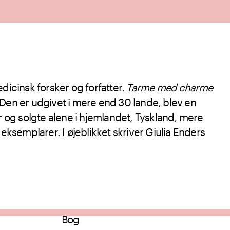
dicinsk forsker og forfatter.
Tarme med charme
 Den er udgivet i mere end 30 lande, blev en
er og solgte alene i hjemlandet, Tyskland, mere
 eksemplarer. I øjeblikket skriver Giulia Enders
Bog