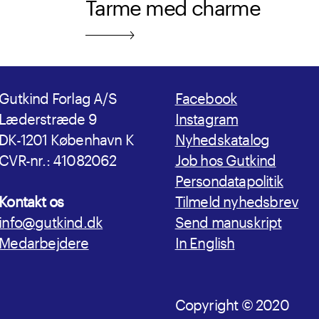
Tarme med charme
Gutkind Forlag A/S
Facebook
Læderstræde 9
Instagram
DK-1201 København K
Nyhedskatalog
CVR-nr.: 41082062
Job hos Gutkind
Persondatapolitik
Kontakt os
Tilmeld nyhedsbrev
info@gutkind.dk
Send manuskript
Medarbejdere
In English
Copyright © 2020