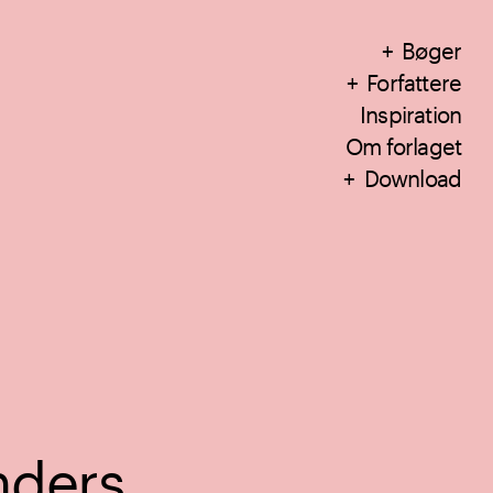
Bøger
Forfattere
Inspiration
Om forlaget
Download
nders