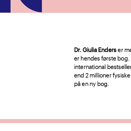
Dr. Giulia Enders
er me
er hendes første bog.
international bestsell
end 2 millioner fysiske
på en ny bog.