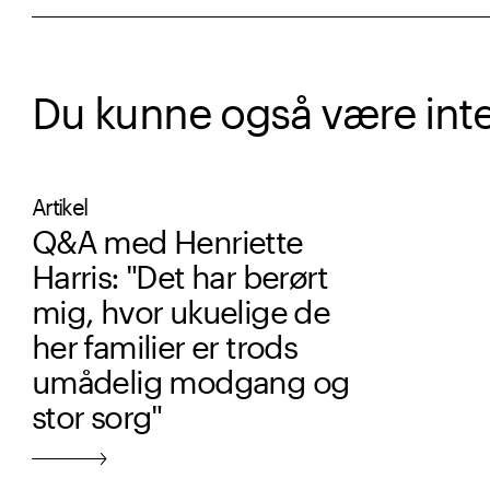
Du kunne også være intere
Artikel
Q&A med Henriette
Harris: "Det har berørt
mig, hvor ukuelige de
her familier er trods
umådelig modgang og
stor sorg"