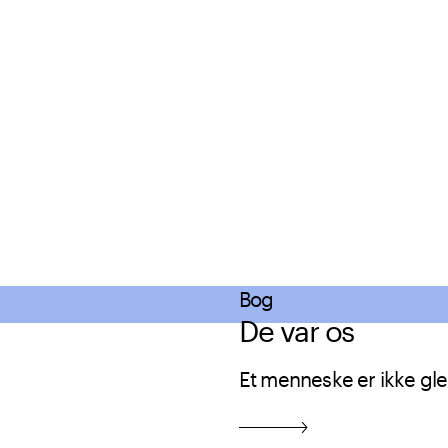
Bog
De var os
Et menneske er ikke gle