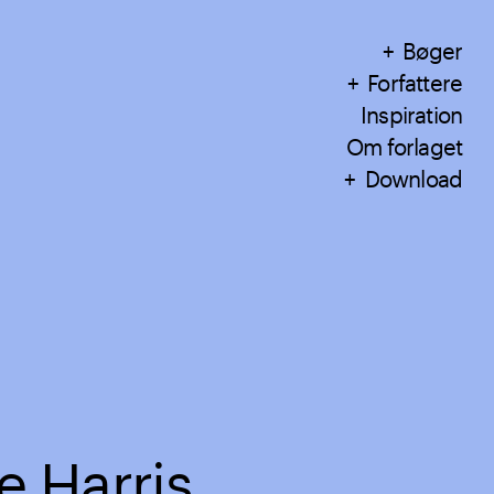
Bøger
Forfattere
Inspiration
Om forlaget
Download
e Harris