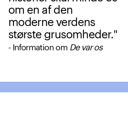
om en af den
moderne verdens
største grusomheder."
- Information om
De var os