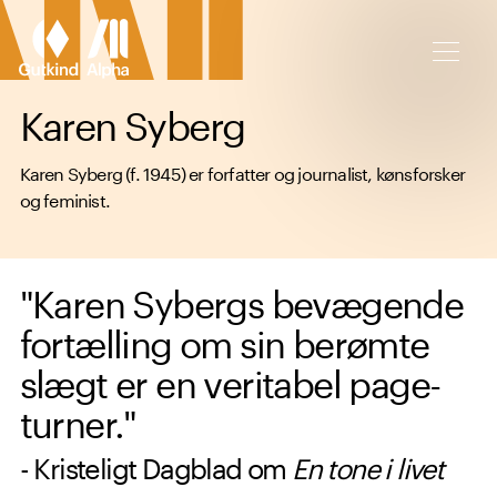
Spring til hovedindhold
Karen Syberg
Karen Syberg (f. 1945) er forfatter og journalist, kønsforsker
og feminist.
"Karen Sybergs bevægende
fortælling om sin berømte
slægt er en veritabel page-
turner."
- Kristeligt Dagblad om
En tone i livet