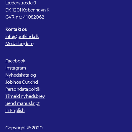
Læderstræde 9
DK-1201 København K
CVR-nr.: 41082062
Kontakt os
info@gutkind.dk
Medarbejdere
Facebook
Instagram
Nyhedskatalog
Job hos Gutkind
Persondatapolitik
Tilmeld nyhedsbrev
Send manuskript
In English
Copyright © 2020