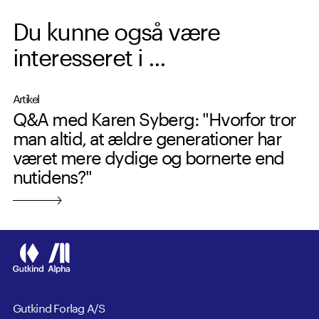
Du kunne også være
interesseret i ...
Artikel
Q&A med Karen Syberg: "Hvorfor tror
man altid, at ældre generationer har
været mere dydige og bornerte end
nutidens?"
Gutkind Forlag A/S