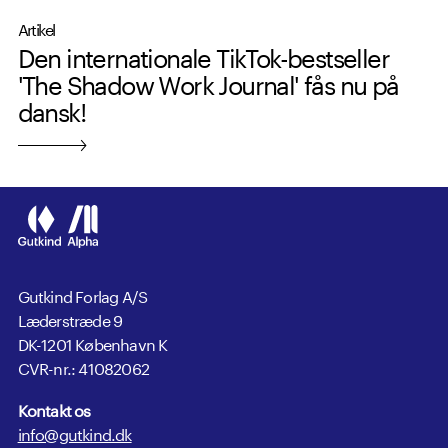
Artikel
Den internationale TikTok-bestseller
'The Shadow Work Journal' fås nu på
dansk!
Gutkind Forlag A/S
Læderstræde 9
DK-1201 København K
CVR-nr.: 41082062
Kontakt os
info@gutkind.dk