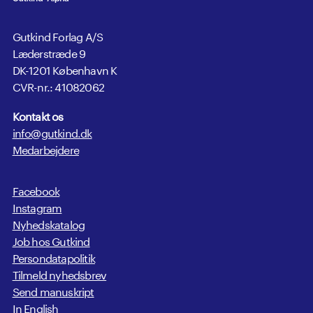
Gutkind Forlag A/S
Læderstræde 9
DK-1201 København K
CVR-nr.: 41082062
Kontakt os
info@gutkind.dk
Medarbejdere
Facebook
Instagram
Nyhedskatalog
Job hos Gutkind
Persondatapolitik
Tilmeld nyhedsbrev
Send manuskript
In English