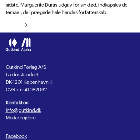
sidste, Marguerite Duras udgav før sin død, indkapsles de
temaer, der prægede hele hendes forfatterskab.
Gutkind Forlag A/S
Læderstræde 9
DK-1201 København K
CVR-nr.: 41082062
Kontakt os
info@gutkind.dk
Medarbejdere
Facebook