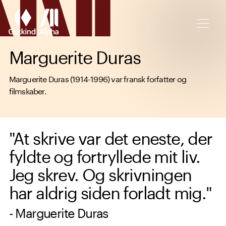
Spring til hovedindhold
Marguerite Duras
Marguerite Duras (1914-1996) var fransk forfatter og
filmskaber.
"At skrive var det eneste, der
fyldte og fortryllede mit liv.
Jeg skrev. Og skrivningen
har aldrig siden forladt mig."
- Marguerite Duras