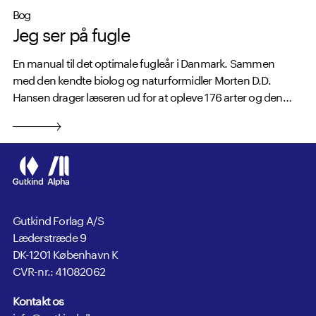
Bog
Jeg ser på fugle
En manual til det optimale fugleår i Danmark. Sammen
med den kendte biolog og naturformidler Morten D.D.
Hansen drager læseren ud for at opleve 176 arter og den
natur, de lever i.
Gutkind Forlag A/S
Læderstræde 9
DK-1201 København K
CVR-nr.: 41082062
Kontakt os