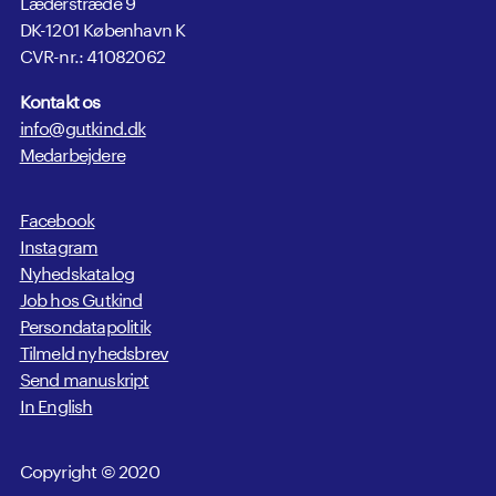
Læderstræde 9
DK-1201 København K
CVR-nr.: 41082062
Kontakt os
info@gutkind.dk
Medarbejdere
Facebook
Instagram
Nyhedskatalog
Job hos Gutkind
Persondatapolitik
Tilmeld nyhedsbrev
Send manuskript
In English
Copyright © 2020