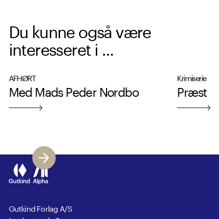
Du kunne også være
interesseret i ...
AFHØRT
Krimiserie
Med Mads Peder Nordbo
Præst
Gutkind Forlag A/S