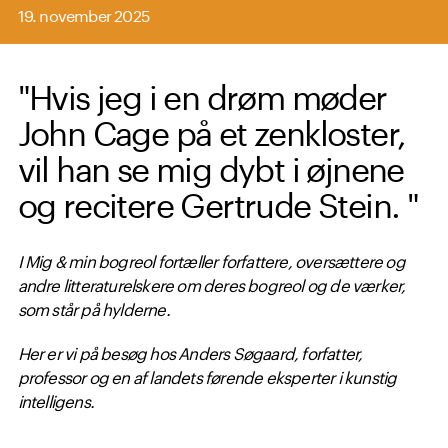
19. november 2025
"Hvis jeg i en drøm møder
John Cage på et zenkloster,
vil han se mig dybt i øjnene
og recitere Gertrude Stein. "
I Mig & min bogreol fortæller forfattere, oversættere og
andre litteraturelskere om deres bogreol og de værker,
som står på hylderne.
Her er vi på besøg hos Anders Søgaard, forfatter,
professor og en af landets førende eksperter i kunstig
intelligens.