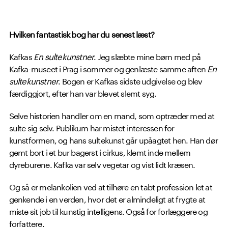
Hvilken fantastisk bog har du senest læst?
Kafkas
En sultekunstner
. Jeg slæbte mine børn med på
Kafka-museet i Prag i sommer og genlæste samme aften
En
sultekunstner
. Bogen er Kafkas sidste udgivelse og blev
færdiggjort, efter han var blevet slemt syg.
Selve historien handler om en mand, som optræder med at
sulte sig selv. Publikum har mistet interessen for
kunstformen, og hans sultekunst går upåagtet hen. Han dør
gemt bort i et bur bagerst i cirkus, klemt inde mellem
dyreburene. Kafka var selv vegetar og vist lidt kræsen.
Og så er melankolien ved at tilhøre en tabt profession let at
genkende i en verden, hvor det er almindeligt at frygte at
miste sit job til kunstig intelligens. Også for forlæggere og
forfattere.