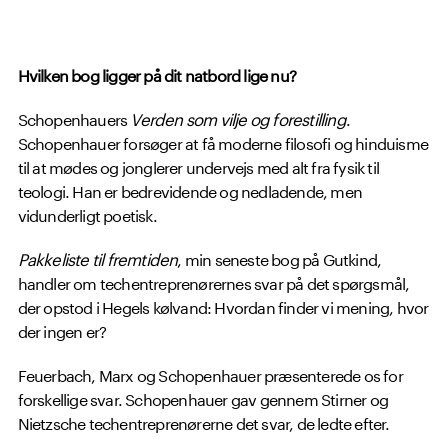
Hvilken bog ligger på dit natbord lige nu?
Schopenhauers
Verden som vilje og forestilling
.
Schopenhauer forsøger at få moderne filosofi og hinduisme
til at mødes og jonglerer undervejs med alt fra fysik til
teologi. Han er bedrevidende og nedladende, men
vidunderligt poetisk.
Pakkeliste til fremtiden
, min seneste bog på Gutkind,
handler om techentreprenørernes svar på det spørgsmål,
der opstod i Hegels kølvand: Hvordan finder vi mening, hvor
der ingen er?
Feuerbach, Marx og Schopenhauer præsenterede os for
forskellige svar. Schopenhauer gav gennem Stirner og
Nietzsche techentreprenørerne det svar, de ledte efter.