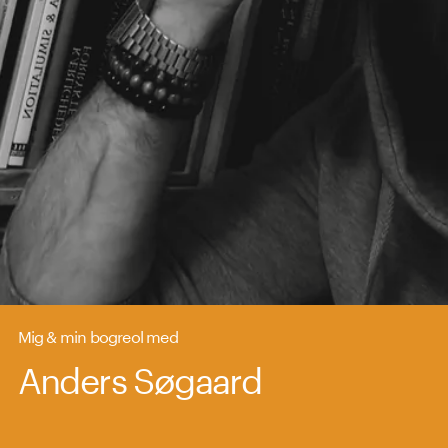
Mig & min bogreol med
Anders Søgaard