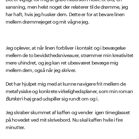
sansning, men helst noget der relaterer til de drømme, jeg
har haft, hvis jeg husker dem. Dette er for at bevare linen
mellem drømmejeget og mit vågne jeg.
Jeg oplever, at når linen forbliver i kontakt og i bevægelse
mellem de to bevidsthedsniveauer, strømmer min kreativitet
mere uhindret, og jeg kan ret ubesværet bevæge mig
mellem dem, også når jeg skriver.
Det har hjulpet mig med at kunne navigere frit mellem de
metafysiske og konkrete virkelighedsplaner, som min roman
Bunker
i høj grad udspiller sig rundt om og i.
Jeg skraber skummet af kaffen og vender igen timeglasset
på hovedet ved mit skrivebord. Nu skal kaffen hvile i fire
minutter.