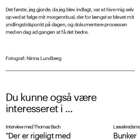
Det første, jeg gjorde, da jeg blev indlagt, var at hive mig selv
op ved at følge mit morgenritual, der for længst er blevet mit
yndlingstidspunkt på dagen, og dokumentere processen
med en dag ad gangen at få det bedre.
Fotograf: Ninna Lundberg
Du kunne også være
interesseret i ...
Interview med Thomas Bach
Læsekredsmat
"Der er rigeligt med
Bunker