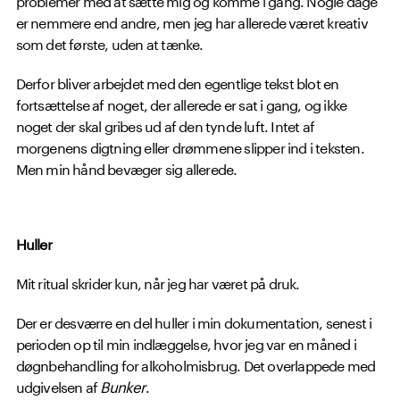
er nemmere end andre, men jeg har allerede været kreativ
som det første, uden at tænke.
Derfor bliver arbejdet med den egentlige tekst blot en
fortsættelse af noget, der allerede er sat i gang, og ikke
noget der skal gribes ud af den tynde luft. Intet af
morgenens digtning eller drømmene slipper ind i teksten.
Men min hånd bevæger sig allerede.
Huller
Mit ritual skrider kun, når jeg har været på druk.
Der er desværre en del huller i min dokumentation, senest i
perioden op til min indlæggelse, hvor jeg var en måned i
døgnbehandling for alkoholmisbrug. Det overlappede med
udgivelsen af
Bunker
.