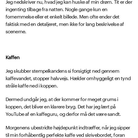
Jeg nedskriver nu, hvad jeg kan huske af min drøm. Tit er der
ingenting tilbage fra natten. Nogle gange kun en
fornemmelse eller et enkelt billede. Men ofte ender det
faktisk med en detaljeret, men ikke for lang beskrivelse af
scenerne.
Kaffen
Jeg skubber stempelkandens si forsigtigt ned gennem
kaffevandet, stopper halvvejs. Hælder omhyggeligt en tynd
stråle kaffe ned i koppen.
Dermed undgår jeg, at der kommer for meget grums i
koppen, det bliver en klarere bryg. Det har jeg lært på
YouTube af en kaffeguru, og derfor må det være sandt.
Morgenens ubestridte højdepunkt indtræffer, når jeg sipper
til min forhåbentlig perfekte kaffe ved skrivebordet, foran