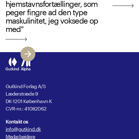
hjemstavnsfortællinger, som
peger fingre ad den type
maskulinitet, jeg voksede op
med"
Gutkind Forlag A/S
Læderstræde 9
DK-1201 København K
CVR-nr.: 41082062
Kontakt os
info@gutkind.dk
Medarbejdere