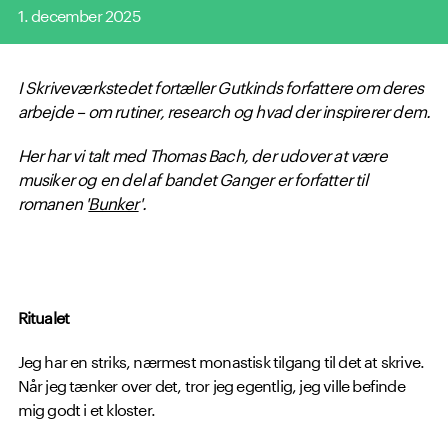
1. december 2025
I Skriveværkstedet fortæller Gutkinds forfattere om deres
arbejde – om rutiner, research og hvad der inspirerer dem.
Her har vi talt med Thomas Bach, der udover at være
musiker og en del af bandet Ganger er forfatter til
romanen '
Bunker
'.
Ritualet
Jeg har en striks, nærmest monastisk tilgang til det at skrive.
Når jeg tænker over det, tror jeg egentlig, jeg ville befinde
mig godt i et kloster.