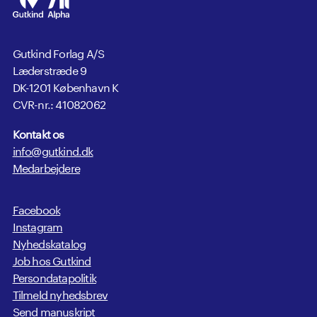
Gutkind Forlag A/S
Læderstræde 9
DK-1201 København K
CVR-nr.: 41082062
Kontakt os
info@gutkind.dk
Medarbejdere
Facebook
Instagram
Nyhedskatalog
Job hos Gutkind
Persondatapolitik
Tilmeld nyhedsbrev
Send manuskript