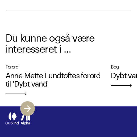
Du kunne også være
interesseret i ...
Forord
Bog
Anne Mette Lundtoftes forord
Dybt va
til 'Dybt vand'