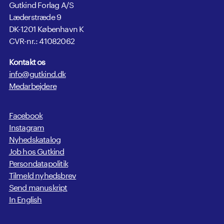
Gutkind Forlag A/S
Læderstræde 9
DK-1201 København K
CVR-nr.: 41082062
Kontakt os
info@gutkind.dk
Medarbejdere
Facebook
Instagram
Nyhedskatalog
Job hos Gutkind
Persondatapolitik
Tilmeld nyhedsbrev
Send manuskript
In English