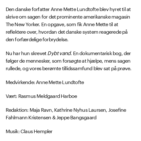
Den danske forfatter Anne Mette Lundtofte blev hyret til at
skrive om sagen for det prominente amerikanske magasin
The New Yorker. En opgave, som fik Anne Mette til at
reflektere over, hvordan det danske system reagerede på
den forfærdelige forbrydelse.
Nu har hun skrevet
Dybt vand
. En dokumentarisk bog, der
følger de mennesker, som forsøgte at hjælpe, mens sagen
rullede, og vores berømte tillidssamfund blev sat på prøve.
Medvirkende: Anne Mette Lundtofte
Vært: Rasmus Meldgaard Harboe
Redaktion: Maja Ravn, Kathrine Nyhus Laursen, Josefine
Fahlmann Kristensen & Jeppe Bangsgaard
Musik: Claus Hempler