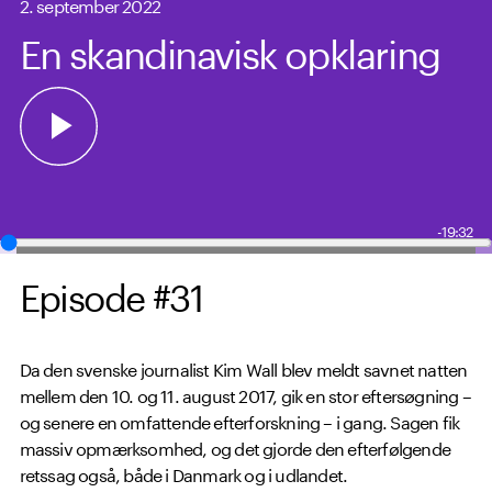
2. september 2022
En skandinavisk opklaring
-19:32
Episode #31
Da den svenske journalist Kim Wall blev meldt savnet natten
mellem den 10. og 11. august 2017, gik en stor eftersøgning –
og senere en omfattende efterforskning – i gang. Sagen fik
massiv opmærksomhed, og det gjorde den efterfølgende
retssag også, både i Danmark og i udlandet.