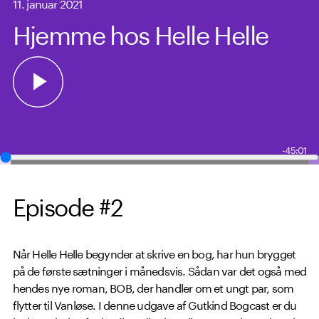
11. januar 2021
Hjemme hos Helle Helle
-45:01
Episode #2
Når Helle Helle begynder at skrive en bog, har hun brygget
på de første sætninger i månedsvis. Sådan var det også med
hendes nye roman, BOB, der handler om et ungt par, som
flytter til Vanløse. I denne udgave af Gutkind Bogcast er du