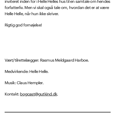
inviteret inden for i Helle Helles hus til en samtale om hendes
forfatterliv. Men vi skal også tale om, hvordan det er at være
Helle Helle, når hun ikke skriver.
Rigtig god fornøjelse!
Vært/tilrettelægger: Rasmus Meldgaard Harboe.
Medvirkende: Helle Helle.
Musik: Claus Hempler.
Kontakt:
bogcast@gutkind.dk
.