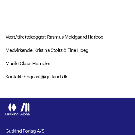
Vært/tilrettelægger: Rasmus Meldgaard Harboe
Medvirkende: Kristina Stoltz & Tine Høeg
Musik: Claus Hempler
Kontakt:
bogcast@gutkind.dk
Gutkind Forlag A/S