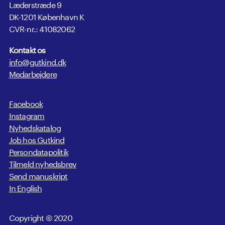
Læderstræde 9
DK-1201 København K
CVR-nr.: 41082062
Kontakt os
info@gutkind.dk
Medarbejdere
Facebook
Instagram
Nyhedskatalog
Job hos Gutkind
Persondatapolitik
Tilmeld nyhedsbrev
Send manuskript
In English
Copyright © 2020