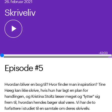
26. februar 2021
Skriveliv
-42:03
Episode #5
Hvordan bliver en bog til? Hvor finder man inspiration? Tine
Høeg kan ikke skrive, hvis hun har lagt en plan for
handlingen, og Kristina Stoltz læser meget og "lytter" sig
frem til, hvordan hendes bøger skal være. Vi har de to
forfattere i studiet til en samtale om deres skriveliv.