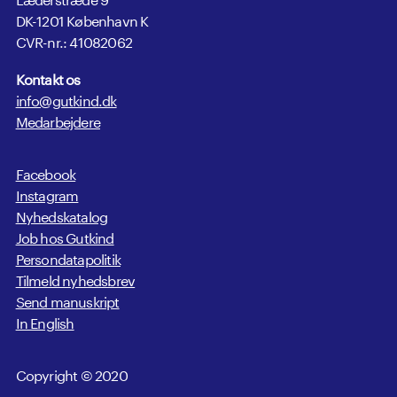
DK-1201 København K
CVR-nr.: 41082062
Kontakt os
info@gutkind.dk
Medarbejdere
Facebook
Instagram
Nyhedskatalog
Job hos Gutkind
Persondatapolitik
Tilmeld nyhedsbrev
Send manuskript
In English
Copyright © 2020