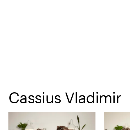
Spring til hovedindhold
Cassius Vladimir