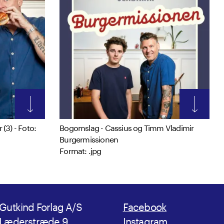
 (3) - Foto:
Bogomslag - Cassius og Timm Vladimir
Burgermissionen
Format: .jpg
Gutkind Forlag A/S
Facebook
Læderstræde 9
Instagram