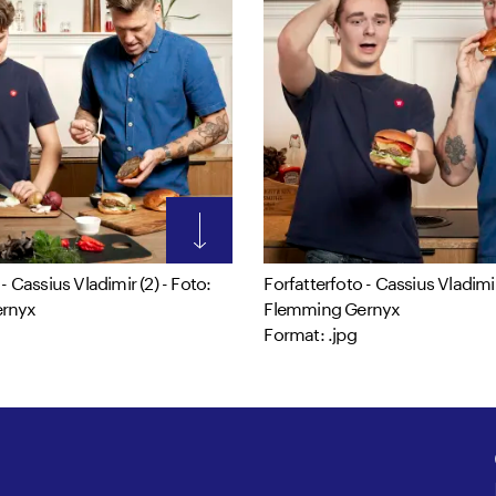
- Cassius Vladimir (2) - Foto:
Forfatterfoto - Cassius Vladimir
rnyx
Flemming Gernyx
Format: .jpg