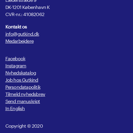
DK-1201 København K
CVR-nr.: 41082062
Kontakt os
info@gutkind.dk
Medarbejdere
Facebook
Instagram
Nyhedskatalog
Job hos Gutkind
Persondatapolitik
Tilmeld nyhedsbrev
Send manuskript
In English
Copyright © 2020