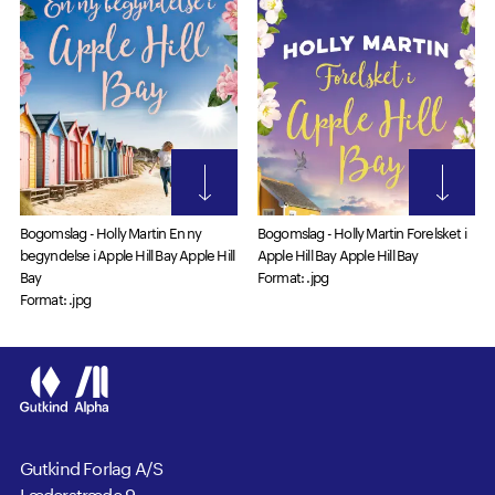
Bogomslag - Holly Martin En ny
Bogomslag - Holly Martin Forelsket i
begyndelse i Apple Hill Bay Apple Hill
Apple Hill Bay Apple Hill Bay
Bay
Format: .jpg
Format: .jpg
Gutkind Forlag A/S
Læderstræde 9