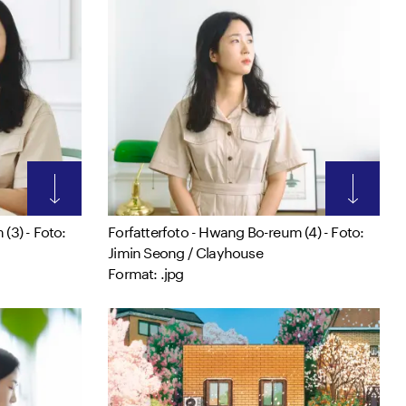
(3) - Foto:
Forfatterfoto - Hwang Bo-reum (4) - Foto:
Jimin Seong / Clayhouse
Format: .jpg