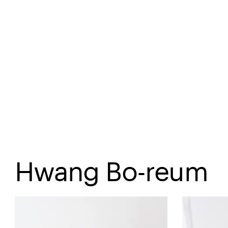
Spring til hovedindhold
Hwang Bo-reum