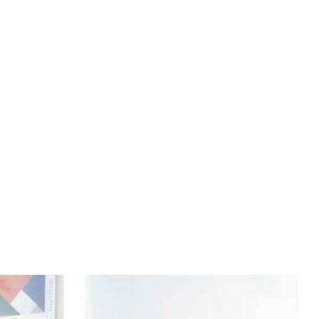
Bøger
Forfattere
Inspiration
Om forlaget
Download