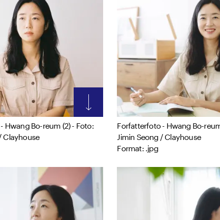
 - Hwang Bo-reum (2) - Foto:
Forfatterfoto - Hwang Bo-reum 
/ Clayhouse
Jimin Seong / Clayhouse
Format: .jpg