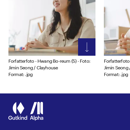
Forfatterfoto - Hwang Bo-reum (5) - Foto:
Forfatterfoto
Jimin Seong / Clayhouse
Jimin Seong 
Format: .jpg
Format: .jpg