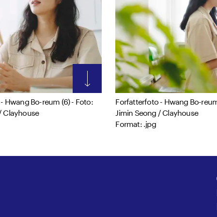
 - Hwang Bo-reum (6) - Foto:
Forfatterfoto - Hwang Bo-reum 
/ Clayhouse
Jimin Seong / Clayhouse
Format: .jpg