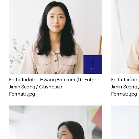
Forfatterfoto - Hwang Bo-reum (1) - Foto:
Forfatterfoto
Jimin Seong / Clayhouse
Jimin Seong 
Format: .jpg
Format: .jpg