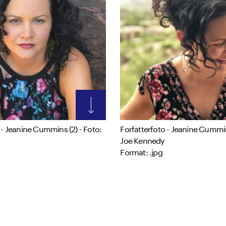
 - Jeanine Cummins (2) - Foto:
Forfatterfoto - Jeanine Cummin
Joe Kennedy
Format: .jpg