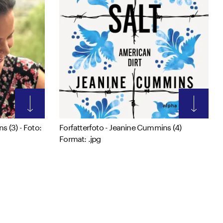
s (3) - Foto:
Forfatterfoto - Jeanine Cummins (4)
Format: .jpg