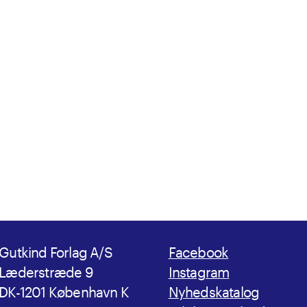
Gutkind Forlag A/S
Facebook
Læderstræde 9
Instagram
DK-1201 København K
Nyhedskatalog