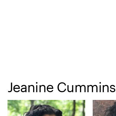
Spring til hovedindhold
Jeanine Cummins