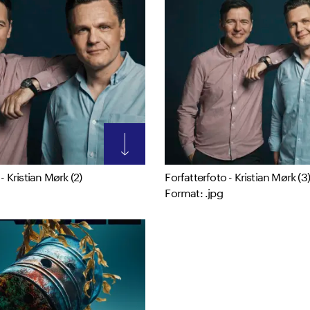
- Kristian Mørk (2)
Forfatterfoto - Kristian Mørk (3)
Format: .jpg