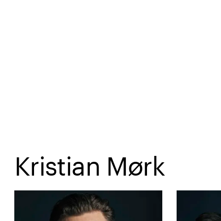
Spring til hovedindhold
Kristian Mørk