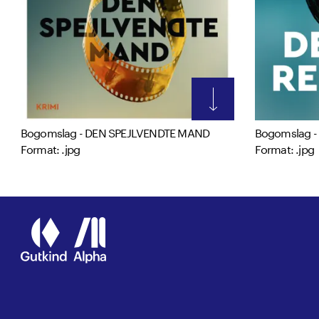
Bogomslag - DEN SPEJLVENDTE MAND
Bogomslag -
Format: .jpg
Format: .jpg