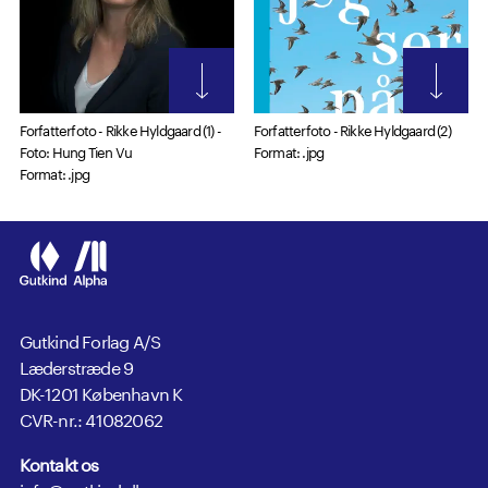
Forfatterfoto - Rikke Hyldgaard (1) -
Forfatterfoto - Rikke Hyldgaard (2)
Foto: Hung Tien Vu
Format: .jpg
Format: .jpg
Gutkind Forlag A/S
Læderstræde 9
DK-1201 København K
CVR-nr.: 41082062
Kontakt os