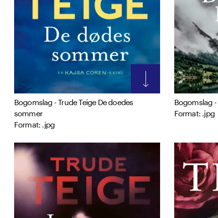
Bogomslag - Trude Teige De doedes
Bogomslag - 
sommer
Format: .jpg
Format: .jpg