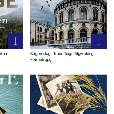
nten
Bogomslag - Trude Teige Tilgiv aldrig
Format: .jpg