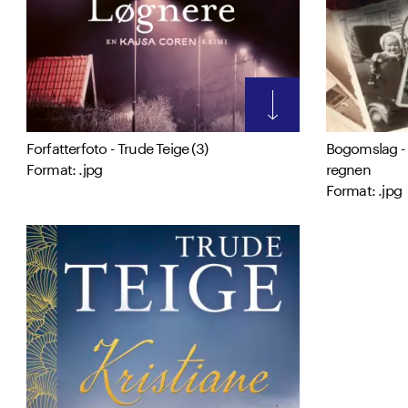
Forfatterfoto - Trude Teige (3)
Bogomslag -
Format: .jpg
regnen
Format: .jpg