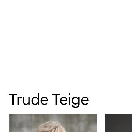
Spring til hovedindhold
Trude Teige