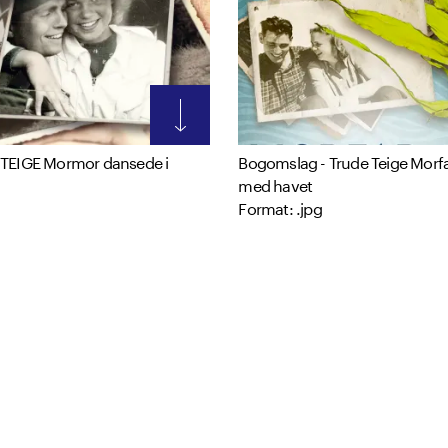
 TEIGE Mormor dansede i
Bogomslag - Trude Teige Morf
med havet
Format: .jpg