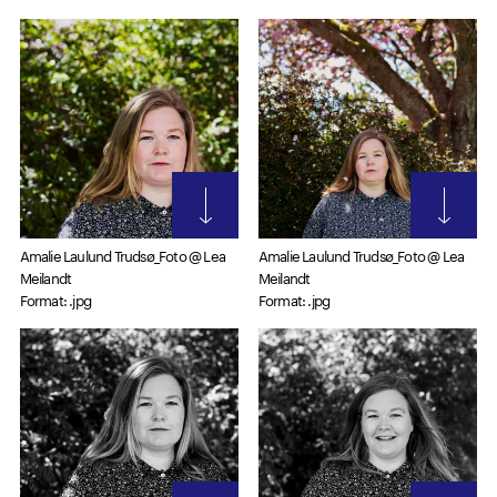
Amalie Laulund Trudsø_Foto @ Lea
Amalie Laulund Trudsø_Foto @ Lea
Meilandt
Meilandt
Format: .jpg
Format: .jpg