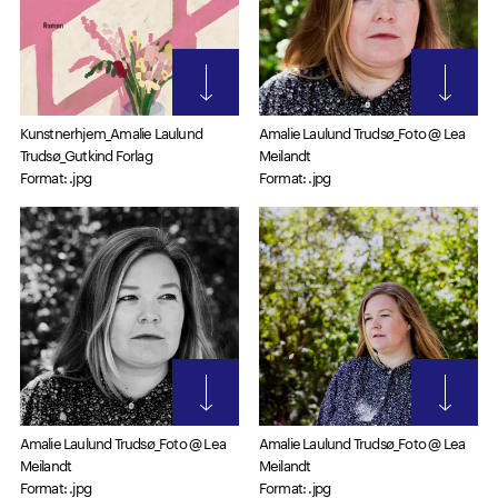
Kunstnerhjem_Amalie Laulund
Amalie Laulund Trudsø_Foto @ Lea
Trudsø_Gutkind Forlag
Meilandt
Format: .jpg
Format: .jpg
Amalie Laulund Trudsø_Foto @ Lea
Amalie Laulund Trudsø_Foto @ Lea
Meilandt
Meilandt
Format: .jpg
Format: .jpg